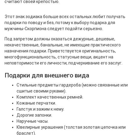
считают своей крепостью.
Этот знак зодиака больше всех остальных любит получать
подарки по поводу и без, потому к выбору подарка для
мужчины-Скорпиона следует подойти серьезно.
Под запретом должны оказаться дежурные, дешевые,
некачественные, банальные, не имеющие практического
назначения подарки. Приветствуется оригинальность,
многофункциональность, статусные вещи, акцент на
неповторимости его личности, подчеркивание его заслуг.
Подарки для внешнего вида
Стильные предметы гардероба (можно связанные или
сшитые своими руками).
Комплект качественных ремней.
Кожаные перчатки.
Галстук и зажим к нему.
Дорогие запонки.
Наручные часы.
Ювелирные украшения (толстая золотая цепочка или
браслет).