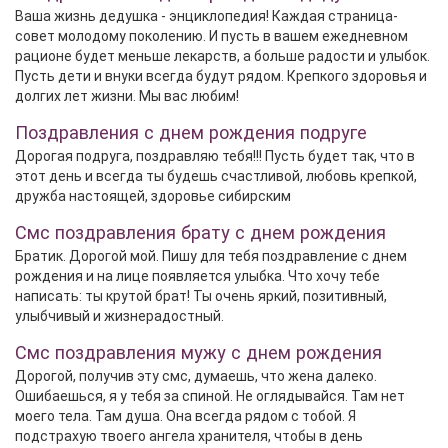
Ваша жизнь дедушка - энциклопедия! Каждая страница-
совет молодому поколению. И пусть в вашем ежедневном
рационе будет меньше лекарств, а больше радости и улыбок.
Пусть дети и внуки всегда будут рядом. Крепкого здоровья и
долгих лет жизни. Мы вас любим!
Поздравления с днем рождения подруге
Дорогая подруга, поздравляю тебя!!! Пусть будет так, что в
этот день и всегда ты будешь счастливой, любовь крепкой,
дружба настоящей, здоровье сибирским
Смс поздравления брату с днем рождения
Братик. Дорогой мой. Пишу для тебя поздравление с днем
рождения и на лице появляется улыбка. Что хочу тебе
написать: ты крутой брат! Ты очень яркий, позитивный,
улыбчивый и жизнерадостный.
Смс поздравления мужу с днем рождения
Дорогой, получив эту смс, думаешь, что жена далеко.
Ошибаешься, я у тебя за спиной. Не оглядывайся. Там нет
моего тела. Там душа. Она всегда рядом с тобой. Я
подстрахую твоего ангела хранителя, чтобы в день