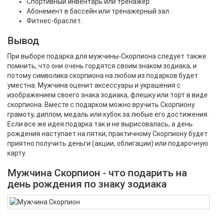
Спортивный инвентарь или тренажер.
Абонемент в бассейн или тренажерный зал.
Фитнес-браслет.
Вывод
При выборе подарка для мужчины-Скорпиона следует также
помнить, что они очень гордятся своим знаком зодиака, и
потому символика скорпиона на любом из подарков будет
уместна. Мужчина оценит аксессуары и украшения с
изображением своего знака зодиака, флешку или торт в виде
скорпиона. Вместе с подарком можно вручить Скорпиону
грамоту, диплом, медаль или кубок за любые его достижения.
Если все же идея подарка так и не вырисовалась, а день
рождения наступает на пятки, практичному Скорпиону будет
приятно получить деньги (акции, облигации) или подарочную
карту.
Мужчина Скорпион - что подарить на
день рождения по знаку зодиака