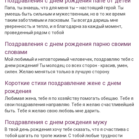
Поздравления с днем рождения папе от детей
Папа, ты знаешь, что для меня ты – настоящий герой. Ты
умеешь быть сильным и мужественным, но в то же время
таким заботливым и ласковым. Ты всегда даришь мне
уверенность и тепло, и я благодарна за каждый момент,
проведенный рядом с тобой
Поздравления с днем рождения парню своими
словами
Мой любимый и неповторимый человечек, поздравляю тебя с
днем рождения! Ты молодец со всех сторон - красив, умен,
силен. Желаю меняться только в лучшую сторону.
Короткие стихи поздравление жене с днем
рождения
Любимая жена, тебе я по хозяйству помогать обещаю. Тебе я
свои поздравления направляю. Тебе я желаю счастливейшей
быть. Тебе я желаю свою любовь мне дарить.
Поздравления с днем рождения мужу
В твой день рождения хочу тебе сказать, что я счастлива с
тобой шагать по тропе жизни. С тобой любые трудности