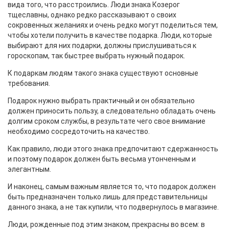
вида того, что расстроились. Люди знака Козерог
тщеславны, однако редко рассказывают о своих
сокровенных желаниях и очень редко могут поделиться тем,
чтобы хотели получить в качестве подарка. Люди, которые
выбирают для них подарки, должны прислушиваться к
гороскопам, так быстрее выбрать нужный подарок.
К подаркам людям такого знака существуют основные
требования.
Подарок нужно выбрать практичный и он обязательно
должен приносить пользу, а следовательно обладать очень
долгим сроком службы, в результате чего свое внимание
необходимо сосредоточить на качество.
Как правило, люди этого знака предпочитают сдержанность
и поэтому подарок должен быть весьма утонченным и
элегантным.
И наконец, самым важным является то, что подарок должен
быть предназначен только лишь для представительницы
данного знака, а не так купили, что подвернулось в магазине.
Люди, рожденные под этим знаком, прекрасны во всем: в