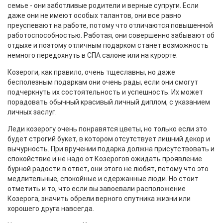
семье - они заботливые родители и верные супруги. Если
даже они не имеют особых талантов, они все равно
преуспевают на работе, потому что отличаются повышенной
работоспособностью. Работая, они совершенно забывают об
отдыхе и поэтому отличным подарком станет возможность
немного передохнуть в СПА салоне или на курорте.
Козероги, как правило, очень тщеславны, но даже
бесполезным подаркам они очень рады, если они смогут
подчеркнуть их состоятельность и успешность. Их может
порадовать обычный красивый личный диплом, с указанием
личных заслуг.
Леди козерогу очень понравятся цветы, но только если это
будет строгий букет, в котором отсутствует лишний декор и
вычурность. При вручении подарка должна присутствовать и
спокойствие и не надо от Козерогов ожидать проявление
бурной радости в ответ, они этого не любят, потому что это
медлительные, спокойные и сдержанные люди. Но стоит
отметить и то, что если вы завоевали расположение
Козерога, значить обрели верного спутника жизни или
хорошего друга навсегда.