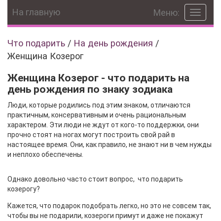
На главную
Меню:
Toggle
navigat
Что подарить
/
На день рождения
/
Женщина Козерог
Женщина Козерог - что подарить на
день рождения по знаку зодиака
Люди, которые родились под этим знаком, отличаются
практичным, консервативным и очень рациональным
характером. Эти люди не ждут от кого-то поддержки, они
прочно стоят на ногах могут построить свой рай в
настоящее время. Они, как правило, не знают ни в чем нужды
и неплохо обеспечены.
Однако довольно часто стоит вопрос, что подарить
козерогу?
Кажется, что подарок подобрать легко, но это не совсем так,
чтобы вы не подарили, козероги примут и даже не покажут