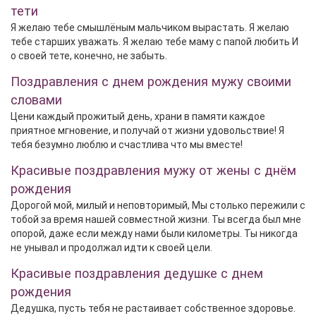
тети
Я желаю тебе смышлёным мальчиком вырастать. Я желаю
тебе старших уважать. Я желаю тебе маму с папой любить И
о своей тете, конечно, не забыть.
Поздравления с днем рождения мужу своими
словами
Цени каждый прожитый день, храни в памяти каждое
приятное мгновение, и получай от жизни удовольствие! Я
тебя безумно люблю и счастлива что мы вместе!
Красивые поздравления мужу от жены с днём
рождения
Дорогой мой, милый и неповторимый, Мы столько пережили с
тобой за время нашей совместной жизни. Ты всегда был мне
опорой, даже если между нами были километры. Ты никогда
не унывал и продолжал идти к своей цели.
Красивые поздравления дедушке с днем
рождения
Дедушка, пусть тебя не растаивает собственное здоровье.