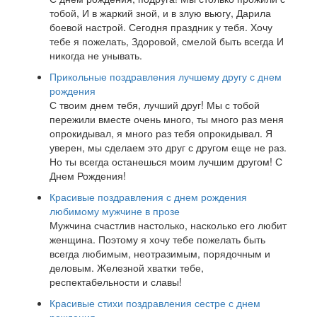
тобой, И в жаркий зной, и в злую вьюгу, Дарила
боевой настрой. Сегодня праздник у тебя. Хочу
тебе я пожелать, Здоровой, смелой быть всегда И
никогда не унывать.
Прикольные поздравления лучшему другу с днем
рождения
С твоим днем тебя, лучший друг! Мы с тобой
пережили вместе очень много, ты много раз меня
опрокидывал, я много раз тебя опрокидывал. Я
уверен, мы сделаем это друг с другом еще не раз.
Но ты всегда останешься моим лучшим другом! С
Днем Рождения!
Красивые поздравления с днем рождения
любимому мужчине в прозе
Мужчина счастлив настолько, насколько его любит
женщина. Поэтому я хочу тебе пожелать быть
всегда любимым, неотразимым, порядочным и
деловым. Железной хватки тебе,
респектабельности и славы!
Красивые стихи поздравления сестре с днем