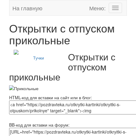
На главную
Меню:
Toggle
navigation
Открытки с отпуском
прикольные
Открытки с
Тучки
отпуском
прикольные
HTML-код для вставки на сайт или в блог:
BB-код для вставки на форум: