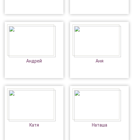
Андрей
Аня
Катя
Наташа