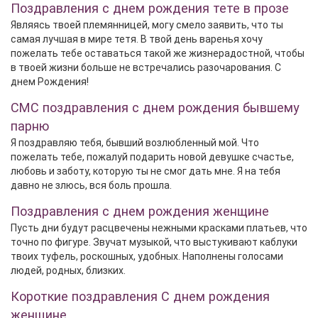
Поздравления с днем рождения тете в прозе
Являясь твоей племянницей, могу смело заявить, что ты
самая лучшая в мире тетя. В твой день варенья хочу
пожелать тебе оставаться такой же жизнерадостной, чтобы
в твоей жизни больше не встречались разочарования. С
днем Рождения!
СМС поздравления с днем рождения бывшему
парню
Я поздравляю тебя, бывший возлюбленный мой. Что
пожелать тебе, пожалуй подарить новой девушке счастье,
любовь и заботу, которую ты не смог дать мне. Я на тебя
давно не злюсь, вся боль прошла.
Поздравления с днем рождения женщине
Пусть дни будут расцвечены нежными красками платьев, что
точно по фигуре. Звучат музыкой, что выстукивают каблуки
твоих туфель, роскошных, удобных. Наполнены голосами
людей, родных, близких.
Короткие поздравления С днем рождения
женщине