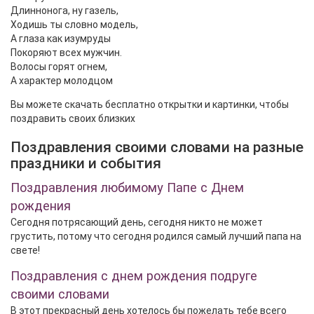
Длиннонога, ну газель,
Ходишь ты словно модель,
А глаза как изумруды
Покоряют всех мужчин.
Волосы горят огнем,
А характер молодцом
Вы можете скачать бесплатно открытки и картинки, чтобы
поздравить своих близких
Поздравления своими словами на разные
праздники и события
Поздравления любимому Папе с Днем
рождения
Сегодня потрясающий день, сегодня никто не может
грустить, потому что сегодня родился самый лучший папа на
свете!
Поздравления с днем рождения подруге
своими словами
В этот прекрасный день хотелось бы пожелать тебе всего