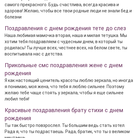
самого прекрасного. Будь счастлива, всегда красива и
здорова! Желаю, чтобы все твои родные люди не знали бед и
болезни
Поздравления с днем рождения тете до слез
Наша любимая мамочка вторая, наша и милая тетушка. Мы
хотим тебя поздравляем с чудесным днем, в который ты
родилась! Ты лучше всех, честнее всех, на белом свете, ты
воспитывала нас с детства.
Прикольные смс поздравления жене с днем
рождения
Я как настоящий ценитель красоты люблю зеркала, но иногда
я понимаю, моя жена, что тебя я люблю сильнее. Поэтому
желаю тебе чаще стоять у зеркала, чтобы я еще сильнее
любил тебя!
Красивые поздравления брату стихи с днем
рождения
Ты так быстро повзрослел. Ты большим ведь стать хотел.
Рада я, что ты подрастаешь. Рада, братик, что ты о великом
мечтаешь.