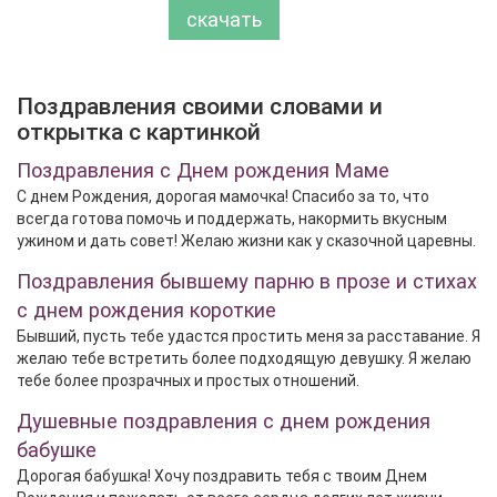
скачать
Поздравления своими словами и
открытка с картинкой
Поздравления с Днем рождения Маме
С днем Рождения, дорогая мамочка! Спасибо за то, что
всегда готова помочь и поддержать, накормить вкусным
ужином и дать совет! Желаю жизни как у сказочной царевны.
Поздравления бывшему парню в прозе и стихах
с днем рождения короткие
Бывший, пусть тебе удастся простить меня за расставание. Я
желаю тебе встретить более подходящую девушку. Я желаю
тебе более прозрачных и простых отношений.
Душевные поздравления с днем рождения
бабушке
Дорогая бабушка! Хочу поздравить тебя с твоим Днем