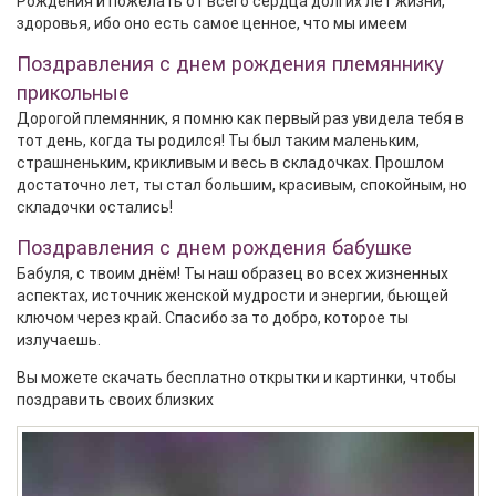
Рождения и пожелать от всего сердца долгих лет жизни,
здоровья, ибо оно есть самое ценное, что мы имеем
Поздравления с днем рождения племяннику
прикольные
Дорогой племянник, я помню как первый раз увидела тебя в
тот день, когда ты родился! Ты был таким маленьким,
страшненьким, крикливым и весь в складочках. Прошлом
достаточно лет, ты стал большим, красивым, спокойным, но
складочки остались!
Поздравления с днем рождения бабушке
Бабуля, с твоим днём! Ты наш образец во всех жизненных
аспектах, источник женской мудрости и энергии, бьющей
ключом через край. Спасибо за то добро, которое ты
излучаешь.
Вы можете скачать бесплатно открытки и картинки, чтобы
поздравить своих близких