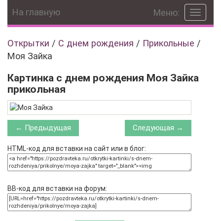
На главную
Меню:
Toggle
navigat
Открытки
/
C днем рождения
/
Прикольные
/
Моя Зайка
Картинка с днем рождения Моя Зайка
прикольная
← Предыдущая
Следующая →
HTML-код для вставки на сайт или в блог:
BB-код для вставки на форум: