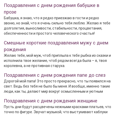
Поздравления с днем рождения бабушке в
прозе
Бабушка, я знаю, что я редко приезжаю в гости и редко
звоню, но знай, что я очень сильно тебя люблю. Желаю я тебе
долголетия, выносливости, стабильности, процветания,
обеспеченности и простого человеческого счастья!
Смешные короткие поздравления мужу с днем
рождения
Желаю тебе, мой муж, чтоб приплыла к тебе рыбка из сказки и
исполнила твое желание, чтоб рядом всегда была – я, твоя
королевна, а не противная старуха.
Поздравления с днем рождения папе до слез
Дорогой мой папа! Это просто прекрасно, что ты появился на
свет. Ведь без тебя не было бы меня. И вообще, именно такие
люди, как ты, делают мир вокруг осмысленным и уютным
Поздравления с днем рождения женщине
Пусть дни будут расцвечены нежными красками платьев, что
точно по фигуре. Звучат музыкой, что выстукивают каблуки