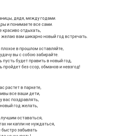
аницы, дядя, между годами.
ры и понимаете все сами.
 красиво отдыхать,
 желаю вам шикарно новый год встречать.
 плохое в прошлом оставляйте,
 удачу вы с собою забирайте.
 пусть будет править в новый год,
ь пройдет без ссор, обманов и невзгод!
вас растет в паркете,
ивы все ваши дети,
у вас поздравлять,
 новый год желать,
 лучшим оставаться,
гах ни капли не нуждаться,
е быстро забывать