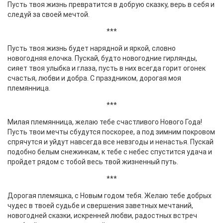
Пусть твоя жизнь превратится в добрую сказку, верь в себя и
следуй за своей мечтой.
***
Пусть твоя жизнь будет нарядной и яркой, словно
новогодняя елочка. Пускай, будто новогодние гирлянды,
сияет твоя улыбка и глаза, пусть в них всегда горит огонек
счастья, любви и добра. С праздником, дорогая моя
племянница.
***
Милая племянница, желаю тебе счастливого Нового Года!
Пусть твои мечты сбудутся поскорее, а под зимним покровом
спрячутся и уйдут навсегда все невзгоды и ненастья. Пускай
подобно белым снежинкам, к тебе с небес спустится удача и
пройдет рядом с тобой весь твой жизненный путь.
***
Дорогая племяшка, с Новым годом тебя. Желаю тебе добрых
чудес в твоей судьбе и свершения заветных мечтаний,
новогодней сказки, искренней любви, радостных встреч