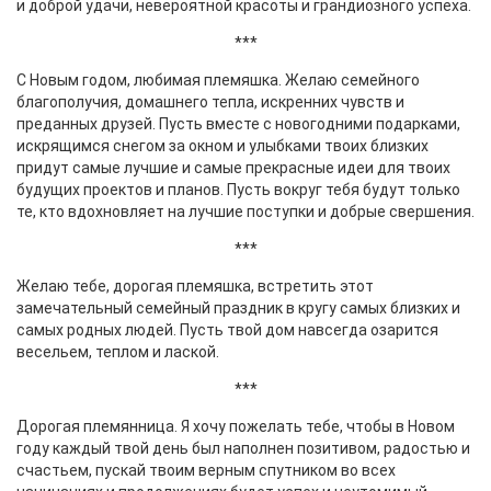
и доброй удачи, невероятной красоты и грандиозного успеха.
***
С Новым годом, любимая племяшка. Желаю семейного
благополучия, домашнего тепла, искренних чувств и
преданных друзей. Пусть вместе с новогодними подарками,
искрящимся снегом за окном и улыбками твоих близких
придут самые лучшие и самые прекрасные идеи для твоих
будущих проектов и планов. Пусть вокруг тебя будут только
те, кто вдохновляет на лучшие поступки и добрые свершения.
***
Желаю тебе, дорогая племяшка, встретить этот
замечательный семейный праздник в кругу самых близких и
самых родных людей. Пусть твой дом навсегда озарится
весельем, теплом и лаской.
***
Дорогая племянница. Я хочу пожелать тебе, чтобы в Новом
году каждый твой день был наполнен позитивом, радостью и
счастьем, пускай твоим верным спутником во всех