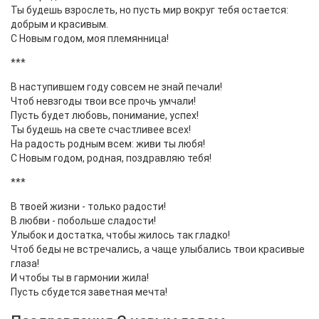
Ты будешь взрослеть, но пусть мир вокруг тебя остается:
добрым и красивым.
С Новым годом, моя племянница!
***
В наступившем году совсем не знай печали!
Чтоб невзгоды твои все прочь умчали!
Пусть будет любовь, понимание, успех!
Ты будешь на свете счастливее всех!
На радость родным всем: живи ты любя!
С Новым годом, родная, поздравляю тебя!
***
В твоей жизни - только радости!
В любви - побольше сладости!
Улыбок и достатка, чтобы жилось так гладко!
Чтоб беды не встречались, а чаще улыбались твои красивые
глаза!
И чтобы ты в гармонии жила!
Пусть сбудется заветная мечта!