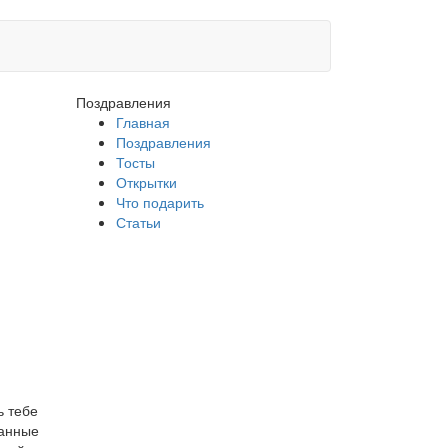
Поздравления
Главная
Поздравления
Тосты
Открытки
Что подарить
Статьи
ь тебе
данные