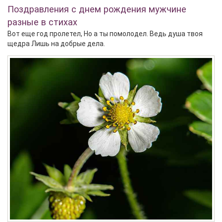
Поздравления с днем рождения мужчине
разные в стихах
Вот еще год пролетел, Но а ты помолодел. Ведь душа твоя
щедра Лишь на добрые дела.