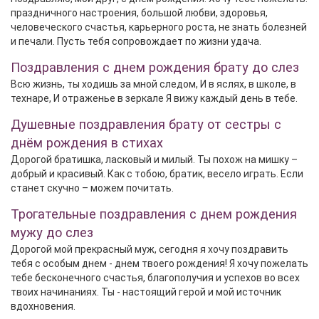
праздничного настроения, большой любви, здоровья,
человеческого счастья, карьерного роста, не знать болезней
и печали. Пусть тебя сопровождает по жизни удача.
Поздравления с днем рождения брату до слез
Всю жизнь, ты ходишь за мной следом, И в яслях, в школе, в
технаре, И отраженье в зеркале Я вижу каждый день в тебе.
Душевные поздравления брату от сестры с
днём рождения в стихах
Дорогой братишка, ласковый и милый. Ты похож на мишку –
добрый и красивый. Как с тобою, братик, весело играть. Если
станет скучно – можем почитать.
Трогательные поздравления с днем рождения
мужу до слез
Дорогой мой прекрасный муж, сегодня я хочу поздравить
тебя с особым днем - днем твоего рождения! Я хочу пожелать
тебе бесконечного счастья, благополучия и успехов во всех
твоих начинаниях. Ты - настоящий герой и мой источник
вдохновения.