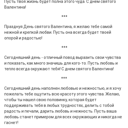
Пусть твоя жизнь будет полна этого чуда. С днем святого
Валентина!
***
Празднуя День святого Валентина, я желаю тебе самой
нежной и крепкой любви. Пусть она всегда будет твоей
опорой и радостью!
***
Сегодняшний день - отличный повод выразить свои чувства
и показать, как много значишь для кого-то. Пусть любовь и
тепло всегда окружают тебя! С днем святого Валентина!
***
Сегодняшний день наполнен любовью и нежностью, и я хочу
пожелать тебе ощутить всю красоту этого чувства. Желаю,
чтобы ты нашел свою половинку, которая будет
поддерживать тебя в любых трудностях, делить с тобой
радость и печали, дарить любовь и нежность. Пусть ваша
любовь станет примером для всех окружающих и никогда не
гаснет!