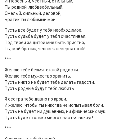
Интересный, честный, стильный,
Ты родной, любвеобильный.
Смелый, сильный, деловой,
Братик ты любимый мой.
Пусть все будет у тебя необходимое.
Пусть судьба будет у тебя счастливая.
Под твоей защитой мне быть приятно,
Ты, мой братик, человек невероятный!
***
Желаю тебе безмятежной радости.
Желаю тебе мужество хранить.
Пусть никто не будет тебе делать гадости.
Пусть родные будут тебя любить.
Я сестра тебе давно по крови.
И желаю, чтобы ты никогда не испытывал боли.
Пусть не будет ни душевных, ни физических мук.
Пусть будет только много счастья вокруг!
***
Крови мы с тобой одной.