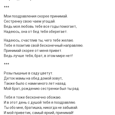
***
Мои поздравления скорее принимай.
Сестренку свою чаем угощай.
Ведь моя любовь тебе все годы помогает,
Надеюсь, она от бед тебя оберегает.
Надеюсь, счастлив ты, чего тебе желаю.
Тебе я позитив свой бесконечный направляю.
Принимай скорее от меня привет.
Ведь лучше тебя, брат, в этом мире нет!
***
Розы пышные в саду цветут.
Деток мамы на обед домой зовут,
Также было с нами много лет назад.
Мой брат, рождению сестренки был ты рад.
Тебя я тоже бесконечно обожаю.
И в этот день с душой тебя я поздравляю.
Ты обо мне, братишка, никогда не забывай.
И мой приветик, самый яркий, принимай!