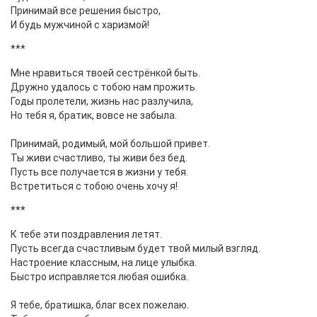
Принимай все решения быстро,
И будь мужчиной с харизмой!
***
Мне нравиться твоей сестрёнкой быть.
Дружно удалось с тобою нам прожить.
Годы пролетели, жизнь нас разлучила,
Но тебя я, братик, вовсе не забыла.
Принимай, родимый, мой большой привет.
Ты живи счастливо, ты живи без бед.
Пусть все получается в жизни у тебя.
Встретиться с тобою очень хочу я!
***
К тебе эти поздравления летят.
Пусть всегда счастливым будет твой милый взгляд.
Настроение классным, на лице улыбка.
Быстро исправляется любая ошибка.
Я тебе, братишка, благ всех пожелаю.