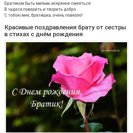
Братиком быть милым, искренне смеяться.
В чудеса поверить и творить добро.
С тобою мне, братишка, очень повезло!
Красивые поздравления брату от сестры
в стихах с днём рождения