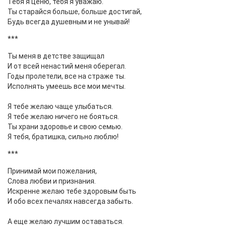
Тебя я ценю, тебя я уважаю.
Ты старайся больше, больше достигай,
Будь всегда душевным и не унывай!
***
Ты меня в детстве защищал
И от всей ненастий меня оберегал.
Годы пролетели, все на страже ты.
Исполнять умеешь все мои мечты.
Я тебе желаю чаще улыбаться.
Я тебе желаю ничего не бояться.
Ты храни здоровье и свою семью.
Я тебя, братишка, сильно люблю!
***
Принимай мои пожелания,
Слова любви и признания.
Искренне желаю тебе здоровым быть
И обо всех печалях навсегда забыть.
А еще желаю лучшим оставаться.