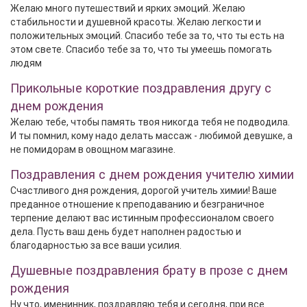
Желаю много путешествий и ярких эмоций. Желаю
стабильности и душевной красоты. Желаю легкости и
положительных эмоций. Спасибо тебе за то, что ты есть на
этом свете. Спасибо тебе за то, что ты умеешь помогать
людям
Прикольные короткие поздравления другу с
днем рождения
Желаю тебе, чтобы память твоя никогда тебя не подводила.
И ты помнил, кому надо делать массаж - любимой девушке, а
не помидорам в овощном магазине.
Поздравления с днем рождения учителю химии
Счастливого дня рождения, дорогой учитель химии! Ваше
преданное отношение к преподаванию и безграничное
терпение делают вас истинным профессионалом своего
дела. Пусть ваш день будет наполнен радостью и
благодарностью за все ваши усилия.
Душевные поздравления брату в прозе с днем
рождения
Ну что, именинник, поздравляю тебя и сегодня, при все