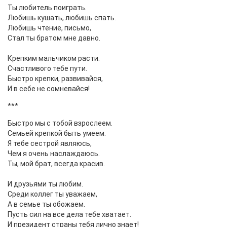
Ты любитель поиграть.
Любишь кушать, любишь спать.
Любишь чтение, письмо,
Стал ты братом мне давно.
Крепким мальчиком расти.
Счастливого тебе пути.
Быстро крепки, развивайся,
И в себе не сомневайся!
***
Быстро мы с тобой взрослеем.
Семьей крепкой быть умеем.
Я тебе сестрой являюсь,
Чем я очень наслаждаюсь.
Ты, мой брат, всегда красив.
И друзьями ты любим.
Среди коллег ты уважаем,
А в семье ты обожаем.
Пусть сил на все дела тебе хватает.
И президент страны тебя лично знает!