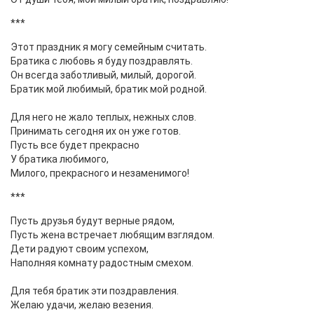
***
Этот праздник я могу семейным считать.
Братика с любовь я буду поздравлять.
Он всегда заботливый, милый, дорогой.
Братик мой любимый, братик мой родной.
Для него не жало теплых, нежных слов.
Принимать сегодня их он уже готов.
Пусть все будет прекрасно
У братика любимого,
Милого, прекрасного и незаменимого!
***
Пусть друзья будут верные рядом,
Пусть жена встречает любящим взглядом.
Дети радуют своим успехом,
Наполняя комнату радостным смехом.
Для тебя братик эти поздравления.
Желаю удачи, желаю везения.