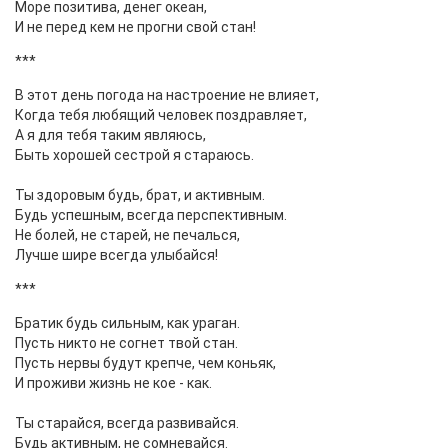
Море позитива, денег океан,
И не перед кем не прогни свой стан!
***
В этот день погода на настроение не влияет,
Когда тебя любящий человек поздравляет,
А я для тебя таким являюсь,
Быть хорошей сестрой я стараюсь.
Ты здоровым будь, брат, и активным.
Будь успешным, всегда перспективным.
Не болей, не старей, не печалься,
Лучше шире всегда улыбайся!
***
Братик будь сильным, как ураган.
Пусть никто не согнет твой стан.
Пусть нервы будут крепче, чем коньяк,
И проживи жизнь не кое - как.
Ты старайся, всегда развивайся.
Будь активным, не сомневайся.