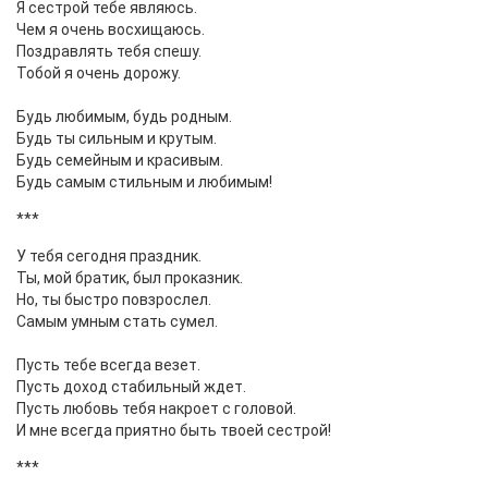
Я сестрой тебе являюсь.
Чем я очень восхищаюсь.
Поздравлять тебя спешу.
Тобой я очень дорожу.
Будь любимым, будь родным.
Будь ты сильным и крутым.
Будь семейным и красивым.
Будь самым стильным и любимым!
***
У тебя сегодня праздник.
Ты, мой братик, был проказник.
Но, ты быстро повзрослел.
Самым умным стать сумел.
Пусть тебе всегда везет.
Пусть доход стабильный ждет.
Пусть любовь тебя накроет с головой.
И мне всегда приятно быть твоей сестрой!
***