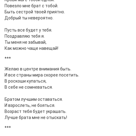
Повезло мне брат с тобой.
Быть сестрой твоей приятно.
Добрый ты невероятно.
Пусть все будет у тебя.
Поздравляю тебя я.
Ты меня не забывай,
Как можно чаще навещай!
***
Желаю в центре внимания быть.
И все страны мира скорее посетить.
В роскоши купаться,
В себе не сомневаться.
Братом лучшим оставаться.
И взрослеть, не бояться.
Возраст тебя будет украшать.
Лучше брата мне не отыскать!
***