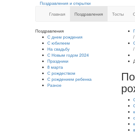
Поздравления и открытки
Главная
Поздравления
Тосты
Поздравления
С днем рождения
/
С юбилеем
На свадьбу
/
С Новым годом 2024
Праздники
8 марта
По
С рождеством
С рождением ребенка
ро
Разное