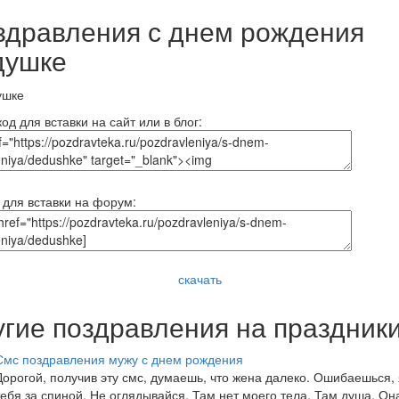
здравления с днем рождения
душке
од для вставки на сайт или в блог:
 для вставки на форум:
скачать
угие поздравления на праздник
Смс поздравления мужу с днем рождения
Дорогой, получив эту смс, думаешь, что жена далеко. Ошибаешься, 
тебя за спиной. Не оглядывайся. Там нет моего тела. Там душа. Он