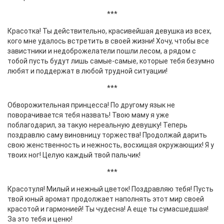
***
Красотка! Ты действительно, красивейшая девушка из всех,
кого мне удалось встретить в своей жизни! Хочу, чтобы все
завистники и недоброжелатели пошли лесом, а рядом с
тобой пусть будут лишь самые-самые, которые тебя безумно
любят и поддержат в любой трудной ситуации!
***
Обворожительная принцесса! По другому язык не
поворачивается тебя назвать! Твою маму я уже
поблагодарил, за такую нереальную девушку! Теперь
поздравлю саму виновницу торжества! Продолжай дарить
свою женственность и нежность, восхищая окружающих! Я у
твоих ног! Целую каждый твой пальчик!
***
Красотуля! Милый и нежный цветок! Поздравляю тебя! Пусть
твой юный аромат продолжает наполнять этот мир своей
красотой и гармонией! Ты чудесна! А еще ты сумасшедшая!
За это тебя и ценю!