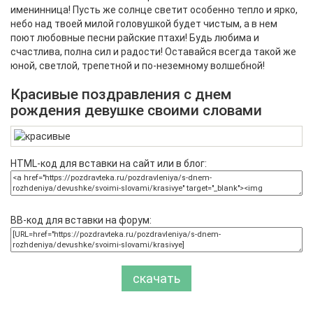
именинница! Пусть же солнце светит особенно тепло и ярко,
небо над твоей милой головушкой будет чистым, а в нем
поют любовные песни райские птахи! Будь любима и
счастлива, полна сил и радости! Оставайся всегда такой же
юной, светлой, трепетной и по-неземному волшебной!
Красивые поздравления с днем
рождения девушке своими словами
HTML-код для вставки на сайт или в блог:
BB-код для вставки на форум:
скачать