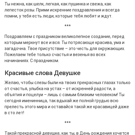
Ты нежна, как шелк, легкая, как пушинка и свежа, как
лепесток розы. Прими искренние поздравления и всегда
помни, у тебя есть люди, которые тебя любят и ждут.
***
Поздравляем с праздником великолепное создание, перед
которым меркнут все и вся. Ты потрясающе красива, ума и
загадочна. Твое присутствие – это честь для окружающих.
Пожелаем тебе только счастья и везенья во всех
начинаниях. С праздником.
Красивые слова Девушке
Желаю, чтобы слезы были на твоих прекрасных глазах только
от счастья, улыбка на устах – от искренней радости, а
объятия и поцелуи – лишь с самым близким человеком! Ты
сегодня именинница, так вдыхай же полной грудью всю
прелесть этого мира и оставайся такой же красавицей даже
в сто лет!
***
Такой прекрасной девушке, как ты, в День рождения хочется