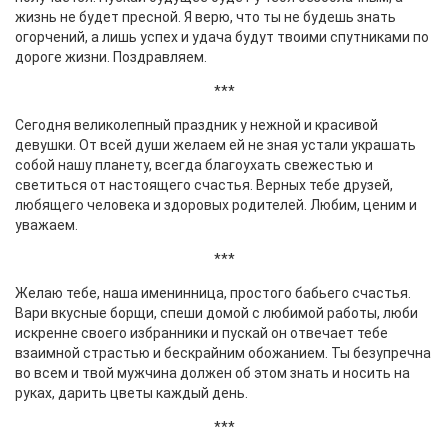
жизнь не будет пресной. Я верю, что ты не будешь знать
огорчений, а лишь успех и удача будут твоими спутниками по
дороге жизни. Поздравляем.
***
Сегодня великолепный праздник у нежной и красивой
девушки. От всей души желаем ей не зная устали украшать
собой нашу планету, всегда благоухать свежестью и
светиться от настоящего счастья. Верных тебе друзей,
любящего человека и здоровых родителей. Любим, ценим и
уважаем.
***
Желаю тебе, наша именинница, простого бабьего счастья.
Вари вкусные борщи, спеши домой с любимой работы, люби
искренне своего избранники и пускай он отвечает тебе
взаимной страстью и бескрайним обожанием. Ты безупречна
во всем и твой мужчина должен об этом знать и носить на
руках, дарить цветы каждый день.
***