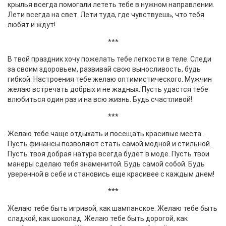
крылья всегда помогали лететь тебе в нужном направлении.
Лети всегда на свет. Лети туда, где чувствуешь, что тебя
любят и ждут!
***
В твой праздник хочу пожелать тебе легкости в теле. Следи
за своим здоровьем, развивай свою выносливость, будь
гибкой. Настроения тебе желаю оптимистического. Мужчин
желаю встречать добрых и не жадных. Пусть удастся тебе
влюбиться один раз и на всю жизнь. Будь счастливой!
***
Желаю тебе чаще отдыхать и посещать красивые места.
Пусть финансы позволяют стать самой модной и стильной.
Пусть твоя добрая натура всегда будет в моде. Пусть твои
манеры сделаю тебя знаменитой. Будь самой собой. Будь
уверенной в себе и становись еще красивее с каждым днем!
***
Желаю тебе быть игривой, как шампанское. Желаю тебе быть
сладкой, как шоколад. Желаю тебе быть дорогой, как