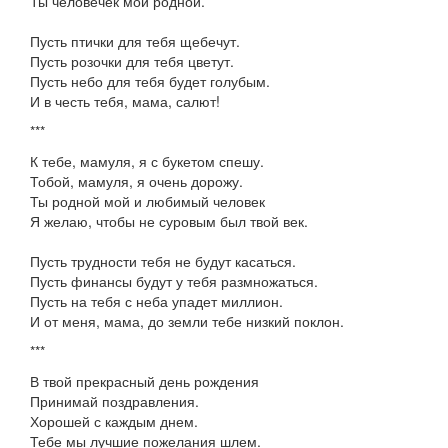
Ты человечек мой родной.
Пусть птички для тебя щебечут.
Пусть розочки для тебя цветут.
Пусть небо для тебя будет голубым.
И в честь тебя, мама, салют!
***
К тебе, мамуля, я с букетом спешу.
Тобой, мамуля, я очень дорожу.
Ты родной мой и любимый человек
Я желаю, чтобы не суровым был твой век.
Пусть трудности тебя не будут касаться.
Пусть финансы будут у тебя размножаться.
Пусть на тебя с неба упадет миллион.
И от меня, мама, до земли тебе низкий поклон.
***
В твой прекрасный день рождения
Принимай поздравления.
Хорошей с каждым днем.
Тебе мы лучшие пожелания шлем.