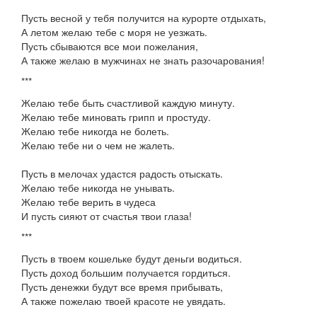
Пусть весной у тебя получится на курорте отдыхать,
А летом желаю тебе с моря не уезжать.
Пусть сбываются все мои пожелания,
А также желаю в мужчинах не знать разочарования!
***
Желаю тебе быть счастливой каждую минуту.
Желаю тебе миновать грипп и простуду.
Желаю тебе никогда не болеть.
Желаю тебе ни о чем не жалеть.
Пусть в мелочах удастся радость отыскать.
Желаю тебе никогда не унывать.
Желаю тебе верить в чудеса
И пусть сияют от счастья твои глаза!
***
Пусть в твоем кошельке будут деньги водиться.
Пусть доход большим получается гордиться.
Пусть денежки будут все время прибывать,
А также пожелаю твоей красоте не увядать.