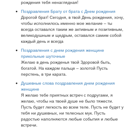
рождения тебя ненаглядная!
Поздравления Брату от брата с Днем рождения
Дорогой брат! Сегодня, в твой День рождения, хочу,
чтобы исполнилось именно мое желание – ты
всегда оставался таким же активным и позитивным,
великодушным и щедрым, оставался самим собой
каждый день и всегда
Поздравления с днем рождения женщине
прикольные шуточные
Желаю в день рожденья твой Здоровой быть,
богатой. На каждом пальце – золотой Пусть
перстень, в три карата.
Душевные слова поздравления днем рождения
женщине
Я желаю тебе приятных встреч с подругами, я
желаю, чтобы на твоей душе не было тяжести.
Пусть будет легкость во всем теле. Пусть не будет у
тебя ни душевных, ни телесных мук. Пусть
радостью наполняются любые события и любые
встречи.