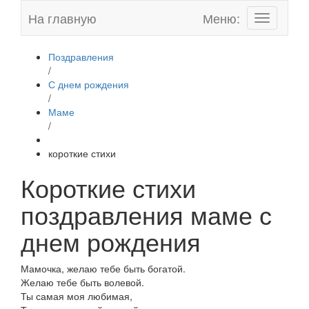
На главную
Меню:
Toggle
navigation
Поздравления
/
С днем рождения
/
Маме
/
короткие стихи
Короткие стихи
поздравления маме с
днем рождения
Мамочка, желаю тебе быть богатой.
Желаю тебе быть волевой.
Ты самая моя любимая,