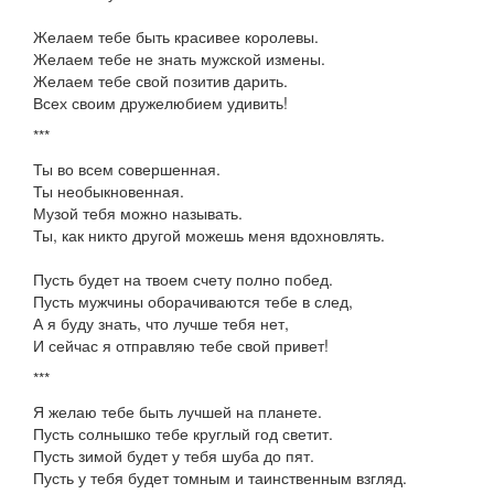
Желаем тебе быть красивее королевы.
Желаем тебе не знать мужской измены.
Желаем тебе свой позитив дарить.
Всех своим дружелюбием удивить!
***
Ты во всем совершенная.
Ты необыкновенная.
Музой тебя можно называть.
Ты, как никто другой можешь меня вдохновлять.
Пусть будет на твоем счету полно побед.
Пусть мужчины оборачиваются тебе в след,
А я буду знать, что лучше тебя нет,
И сейчас я отправляю тебе свой привет!
***
Я желаю тебе быть лучшей на планете.
Пусть солнышко тебе круглый год светит.
Пусть зимой будет у тебя шуба до пят.
Пусть у тебя будет томным и таинственным взгляд.