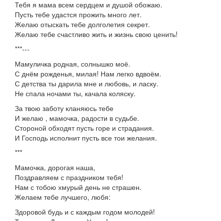
Тебя я мама всем сердцем и душой обожаю.
Пусть тебе удастся прожить много лет.
Желаю отыскать тебе долголетия секрет.
Желаю тебе счастливо жить и жизнь свою ценить!
***---
Мамуличка родная, солнышко моё.
С днём рожденья, милая! Нам легко вдвоём.
С детства ты дарила мне и любовь, и ласку.
Не спала ночами ты, качала коляску.
За твою заботу кланяюсь тебе
И желаю , мамочка, радости в судьбе.
Стороной обходят пусть горе и страдания.
И Господь исполнит пусть все тои желания.
***
Мамочка, дорогая наша,
Поздравляем с праздником тебя!
Нам с тобою хмурый день не страшен.
Желаем тебе лучшего, любя:
Здоровой будь и с каждым годом молодей!