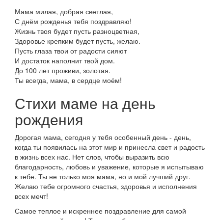
Мама милая, добрая светлая,
С днём рожденья тебя поздравляю!
Жизнь твоя будет пусть разноцветная,
Здоровье крепким будет пусть, желаю.
Пусть глаза твои от радости сияют
И достаток наполнит твой дом.
До 100 лет проживи, золотая.
Ты всегда, мама, в сердце моём!
Стихи маме на день
рождения
Дорогая мама, сегодня у тебя особенный день - день,
когда ты появилась на этот мир и принесла свет и радость
в жизнь всех нас. Нет слов, чтобы выразить всю
благодарность, любовь и уважение, которые я испытываю
к тебе. Ты не только моя мама, но и мой лучший друг.
Желаю тебе огромного счастья, здоровья и исполнения
всех мечт!
Самое теплое и искреннее поздравление для самой