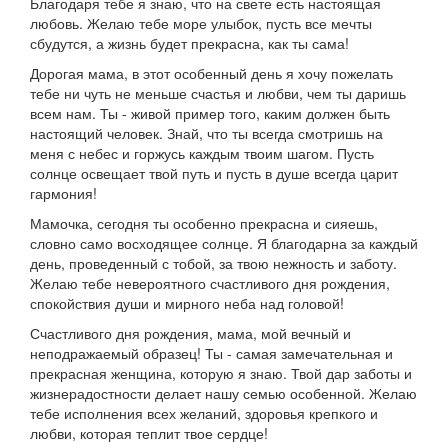
Благодаря тебе я знаю, что на свете есть настоящая
любовь. Желаю тебе море улыбок, пусть все мечты
сбудутся, а жизнь будет прекрасна, как ты сама!
Дорогая мама, в этот особенный день я хочу пожелать
тебе ни чуть не меньше счастья и любви, чем ты даришь
всем нам. Ты - живой пример того, каким должен быть
настоящий человек. Знай, что ты всегда смотришь на
меня с небес и горжусь каждым твоим шагом. Пусть
солнце освещает твой путь и пусть в душе всегда царит
гармония!
Мамочка, сегодня ты особенно прекрасна и сияешь,
словно само восходящее солнце. Я благодарна за каждый
день, проведенный с тобой, за твою нежность и заботу.
Желаю тебе невероятного счастливого дня рождения,
спокойствия души и мирного неба над головой!
Счастливого дня рождения, мама, мой вечный и
неподражаемый образец! Ты - самая замечательная и
прекрасная женщина, которую я знаю. Твой дар заботы и
жизнерадостности делает нашу семью особенной. Желаю
тебе исполнения всех желаний, здоровья крепкого и
любви, которая теплит твое сердце!