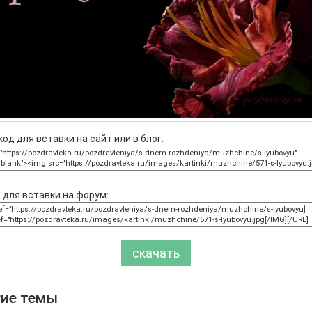
од для вставки на сайт или в блог:
 для вставки на форум:
скачать
гие темы