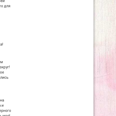
оей
то для
а!
ом
округ!
мое
ялись
 на
 и
ерного
ь моя!