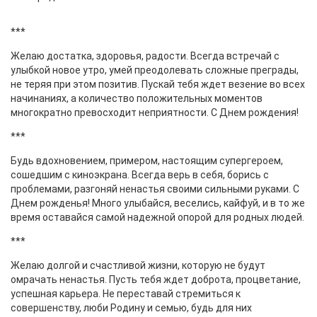
***
Желаю достатка, здоровья, радости. Всегда встречай с
улыбкой новое утро, умей преодолевать сложные преграды,
не теряя при этом позитив. Пускай тебя ждет везение во всех
начинаниях, а количество положительных моментов
многократно превосходит неприятности. С Днем рождения!
***
Будь вдохновением, примером, настоящим супергероем,
сошедшим с киноэкрана. Всегда верь в себя, борись с
проблемами, разгоняй ненастья своими сильными руками. С
Днем рожденья! Много улыбайся, веселись, кайфуй, и в то же
время оставайся самой надежной опорой для родных людей.
***
Желаю долгой и счастливой жизни, которую не будут
омрачать ненастья. Пусть тебя ждет доброта, процветание,
успешная карьера. Не переставай стремиться к
совершенству, люби Родину и семью, будь для них