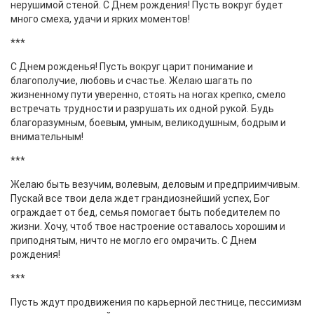
нерушимой стеной. С Днем рождения! Пусть вокруг будет
много смеха, удачи и ярких моментов!
***
С Днем рожденья! Пусть вокруг царит понимание и
благополучие, любовь и счастье. Желаю шагать по
жизненному пути уверенно, стоять на ногах крепко, смело
встречать трудности и разрушать их одной рукой. Будь
благоразумным, боевым, умным, великодушным, бодрым и
внимательным!
***
Желаю быть везучим, волевым, деловым и предприимчивым.
Пускай все твои дела ждет грандиознейший успех, Бог
ограждает от бед, семья помогает быть победителем по
жизни. Хочу, чтоб твое настроение оставалось хорошим и
приподнятым, ничто не могло его омрачить. С Днем
рождения!
***
Пусть ждут продвижения по карьерной лестнице, пессимизм