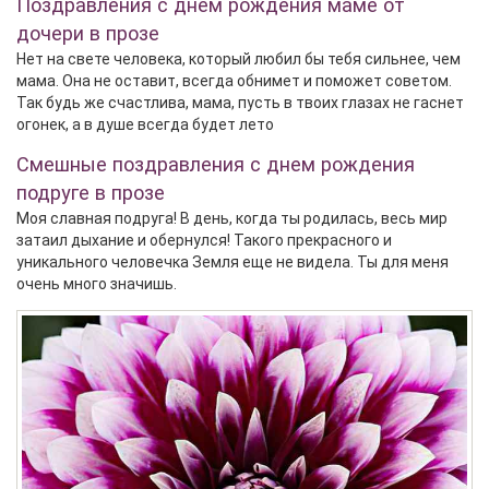
Поздравления с днем рождения маме от
дочери в прозе
Нет на свете человека, который любил бы тебя сильнее, чем
мама. Она не оставит, всегда обнимет и поможет советом.
Так будь же счастлива, мама, пусть в твоих глазах не гаснет
огонек, а в душе всегда будет лето
Смешные поздравления с днем рождения
подруге в прозе
Моя славная подруга! В день, когда ты родилась, весь мир
затаил дыхание и обернулся! Такого прекрасного и
уникального человечка Земля еще не видела. Ты для меня
очень много значишь.