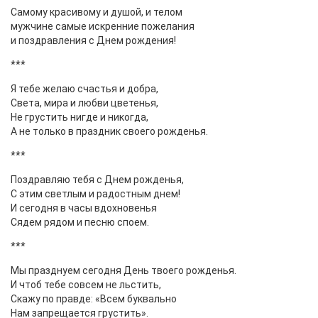
Самому красивому и душой, и телом
мужчине самые искренние пожелания
и поздравления с Днем рождения!
***
Я тебе желаю счастья и добра,
Света, мира и любви цветенья,
Не грустить нигде и никогда,
А не только в праздник своего рожденья.
***
Поздравляю тебя с Днем рожденья,
С этим светлым и радостным днем!
И сегодня в часы вдохновенья
Сядем рядом и песню споем.
***
Мы празднуем сегодня День твоего рожденья.
И чтоб тебе совсем не льстить,
Скажу по правде: «Всем буквально
Нам запрещается грустить».