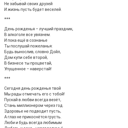
Не забывай своих друзей
И жизнь пусть будет веселей.
***
День рожденья – лучший праздник,
В алкоголе все увязнем.
И пока ещё в сознанье
Ты послушай пожеланья:
Будь вынослив, словно Дойл,
Дом купи себе второй,
В бизнесе ты процветай,
Упущенное – наверстай!
***
Сегодня день рожденья твой
Мы рады отмечать его с тобой!
Пускай в любви всегда везёт,
Стань миллионером через год.
Здоровье не подводит пусть,
А глаз не прикоснётся грусть.
Люби и будь всегда любимым