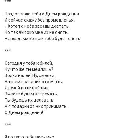
***
Поздравляю тебя с Днем рожденья.
И сейчас скажу без промедленья:
« Хотел с неба звезды достать,
Но так высоко мне их не снять,
А звездами коньяк тебе будет сиять.
***
Сегодня у тебя юбилей.
Ну что же ты медлишь?
Водки налей. Ну, смелей.
Начнем праздник отмечать,
Друзей наших общих
Вместе будем встречать.
Ты будешь их целовать,
А я подарки от них принимать.
С Днем рождения!
***
Я подарю тебе весь мир