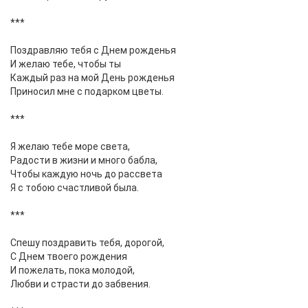
***
Поздравляю тебя с Днем рожденья
И желаю тебе, чтобы ты
Каждый раз на мой День рожденья
Приносил мне с подарком цветы.
***
Я желаю тебе море света,
Радости в жизни и много бабла,
Чтобы каждую ночь до рассвета
Я с тобою счастливой была.
***
Спешу поздравить тебя, дорогой,
С Днем твоего рождения
И пожелать, пока молодой,
Любви и страсти до забвения.