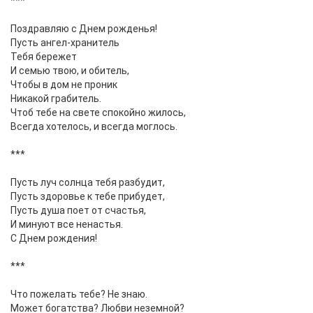
***
Поздравляю с Днем рожденья!
Пусть ангел-хранитель
Тебя бережет
И семью твою, и обитель,
Чтобы в дом не проник
Никакой грабитель.
Чтоб тебе на свете спокойно жилось,
Всегда хотелось, и всегда моглось.
***
Пусть луч солнца тебя разбудит,
Пусть здоровье к тебе прибудет,
Пусть душа поет от счастья,
И минуют все ненастья.
С Днем рождения!
***
Что пожелать тебе? Не знаю.
Может богатства? Любви неземной?