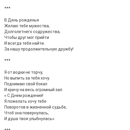
***
В День рожденья
Желаю тебе мужества,
Долголетнего содружества,
Чтобы друг мог прийти
И всегда тебя найти.
За нашу продолжительную дружбу!
***
Я от водки не торчу,
Но выпить за тебя хочу.
Поднимаю свой бокал
И кричу на весь огромный зал:
« С Днем рождения!
Я пожелать хочу тебе
Поворотов в жизненной судьбе,
Чтоб она повернулась,
И душа твоя улыбнулась».