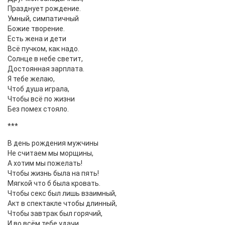
Празднует рождение.
Умный, симпатичный
Божие творение.
Есть жена и дети
Всё пучком, как надо.
Солнце в небе светит,
Достоянная зарплата.
Я тебе желаю,
Чтоб душа играла,
Чтобы всё по жизни
Без помех стояло.
***
В день рождения мужчины
Не считаем мы морщины,
А хотим мы пожелать!
Чтобы жизнь была на пять!
Мягкой что б была кровать.
Чтобы секс был лишь взаимный,
Акт в спектакле чтобы длинный,
Чтобы завтрак был горячий,
И во всём тебе удачи.