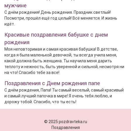
мужчине
С днём рождения! День рождения. Праздник светлый!
Посмотри, прошёл ещё год целый! Всё меняется. И жизнь
идёт.
Красивые поздравления бабушке с днем
рождения
Моя неповторимая и самая красивая бабушка! В детстве,
когда я была маленькой девочкой, ты всегда учила меня,
какой должна быть женщина. Ты научила меня дарить
теплоту и нежность, быть уверенной и сильной, несмотря ни
на что! Спасибо тебе за все!
Поздравления с Днем рождения папе
С днём рождения, Папа! Ты самый веселый, самый красивый
и самый лучший папочка в мире! Я очень тебя люблю, и
дорожу тобой. Спасибо, что ты есть!
© 2025 pozdravteka.ru
Поздравления