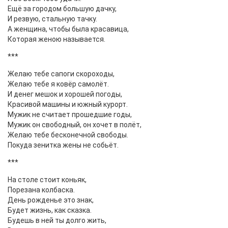
Ещё за городом большую дачку,
И резвую, стальную тачку.
А женщина, чтобы была красавица,
Которая женою называется.
***
Желаю тебе сапоги скороходы,
Желаю тебе я ковёр самолёт.
И денег мешок и хорошей погоды,
Красивой машины и южный курорт.
Мужик не считает прошедшие годы,
Мужик он свободный, он хочет в полёт,
Желаю тебе бесконечной свободы.
Покуда зенитка жены не собьёт.
***
На столе стоит коньяк,
Порезана колбаска.
День рожденье это знак,
Будет жизнь, как сказка.
Будешь в ней ты долго жить,