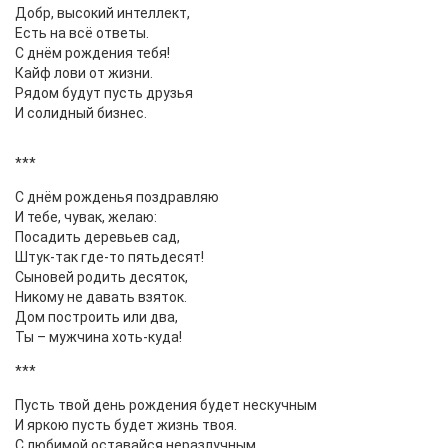
Добр, высокий интеллект,
Есть на всё ответы.
С днём рождения тебя!
Кайф лови от жизни.
Рядом будут пусть друзья
И солидный бизнес.
***
С днём рожденья поздравляю
И тебе, чувак, желаю:
Посадить деревьев сад,
Штук-так где-то пятьдесят!
Сыновей родить десяток,
Никому не давать взяток.
Дом построить или два,
Ты – мужчина хоть-куда!
***
Пусть твой день рождения будет нескучным
И яркою пусть будет жизнь твоя.
С любимой оставайся неразлучным