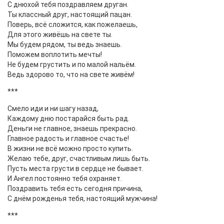
С днюхой тебя поздравляем друган.
Ты классный друг, настоящий пацан.
Поверь, всё сложится, как пожелаешь,
Для этого живёшь на свете ты.
Мы будем рядом, ты ведь знаешь.
Поможем воплотить мечты!
Не будем грустить и по малой нальём.
Ведь здорово то, что на свете живём!
***
Смело иди и ни шагу назад,
Каждому дню постарайся быть рад.
Деньги не главное, знаешь прекрасно.
Главное радость и главное счастье!
В жизни не всё можно просто купить.
Желаю тебе, друг, счастливым лишь быть.
Пусть места грусти в сердце не бывает.
И Ангел постоянно тебя охраняет.
Поздравить тебя есть сегодня причина,
С днём рожденья тебя, настоящий мужчина!
***