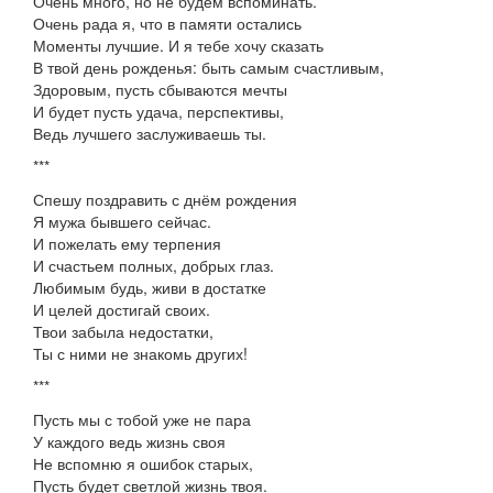
Очень много, но не будем вспоминать.
Очень рада я, что в памяти остались
Моменты лучшие. И я тебе хочу сказать
В твой день рожденья: быть самым счастливым,
Здоровым, пусть сбываются мечты
И будет пусть удача, перспективы,
Ведь лучшего заслуживаешь ты.
***
Спешу поздравить с днём рождения
Я мужа бывшего сейчас.
И пожелать ему терпения
И счастьем полных, добрых глаз.
Любимым будь, живи в достатке
И целей достигай своих.
Твои забыла недостатки,
Ты с ними не знакомь других!
***
Пусть мы с тобой уже не пара
У каждого ведь жизнь своя
Не вспомню я ошибок старых,
Пусть будет светлой жизнь твоя.