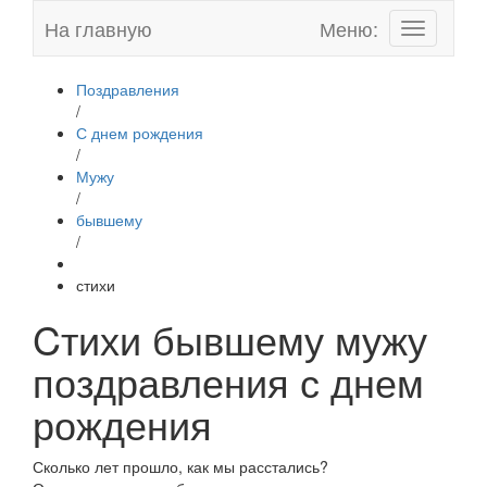
На главную
Меню:
Toggle
navigation
Поздравления
/
С днем рождения
/
Мужу
/
бывшему
/
стихи
Cтихи бывшему мужу
поздравления с днем
рождения
Сколько лет прошло, как мы расстались?