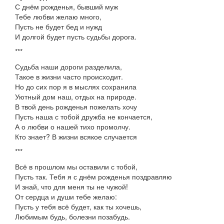
С днём рожденья, бывший муж
Тебе любви желаю много,
Пусть не будет бед и нужд
И долгой будет пусть судьбы дорога.
***
Судьба наши дороги разделила,
Такое в жизни часто происходит.
Но до сих пор я в мыслях сохранила
Уютный дом наш, отдых на природе.
В твой день рожденья пожелать хочу
Пусть наша с тобой дружба не кончается,
А о любви о нашей тихо промолчу.
Кто знает? В жизни всякое случается
***
Всё в прошлом мы оставили с тобой,
Пусть так. Тебя я с днём рожденья поздравляю
И знай, что для меня ты не чужой!
От сердца и души тебе желаю:
Пусть у тебя всё будет, как ты хочешь,
Любимым будь, болезни позабудь.