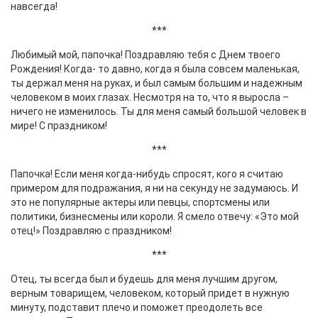
навсегда!
***
Любимый мой, папочка! Поздравляю тебя с Днем твоего
Рождения! Когда- то давно, когда я была совсем маленькая,
ты держал меня на руках, и был самым большим и надежным
человеком в моих глазах. Несмотря на то, что я выросла –
ничего не изменилось. Ты для меня самый большой человек в
мире! С праздником!
***
Папочка! Если меня когда-нибудь спросят, кого я считаю
примером для подражания, я ни на секунду не задумаюсь. И
это не популярные актеры или певцы, спортсмены или
политики, бизнесмены или короли. Я смело отвечу: «Это мой
отец!» Поздравляю с праздником!
***
Отец, ты всегда был и будешь для меня лучшим другом,
верным товарищем, человеком, который придет в нужную
минуту, подставит плечо и поможет преодолеть все