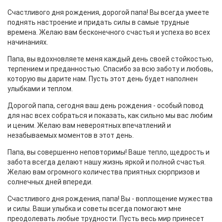
Счастливого дня рождения, дорогой папа! Вы всегда умеете
поднять настроение и придать силы в самые трудные
времена. Желаю вам бесконечного счастья и успеха во всех
начинаниях.
Папа, вы вдохновляете меня каждый день своей стойкостью,
терпением и преданностью. Спасибо за всю заботу и любовь,
которую вы дарите нам. Пусть этот день будет наполнен
улыбками и теплом.
Дорогой папа, сегодня ваш день рождения - особый повод
для нас всех собраться и показать, как сильно мы вас любим
и ценим. Желаю вам невероятных впечатлений и
незабываемых моментов в этот день.
Папа, вы совершенно неповторимы! Ваше тепло, щедрость и
забота всегда делают нашу жизнь яркой и полной счастья.
Желаю вам огромного количества приятных сюрпризов и
солнечных дней впереди.
Счастливого дня рождения, папа! Вы - воплощение мужества
и силы. Ваши улыбка и советы всегда помогают мне
преодолевать любые трудности. Пусть весь мир принесет