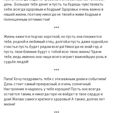
день . Больших тебе денег и пусть ты будешь чувствовать
себя, всегда здоровым и бодрым! Здоровье очень важно в
нашей жизни, поэтому никогда не твоей и живи бодрым и
полноценным оптимистом!
***
Жизнь кажется подчас короткой, но пусть она покажется
тебе, родной и любимый отец, долгой,и пусть даже нудной,но
счастье пусть будет рядом всегда! Никогда не знай гор, и
пусть твои близкие будут с тобой всю твою жизнь! Удачи
тебе, ведь именно она чаще всего играет важнейшую роль в
судьбе людей!
***
Папа! Хочу поздравить тебя с эти важным днем и событием!
День стоит самый прекрасный, и очень солнечный.
Настроение я надеюсь у тебя хорошее! Пусть оно всегда
остаётся таким, и никогда горе не войдет в твое сердце и
дом! Желаю самого крепкого здоровья! А также, долгих лет
жизни!
***