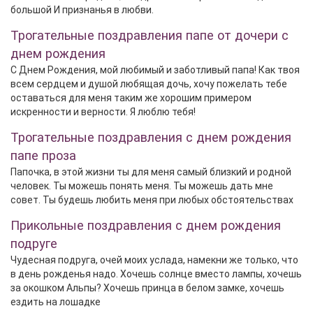
большой И признанья в любви.
Трогательные поздравления папе от дочери с
днем рождения
С Днем Рождения, мой любимый и заботливый папа! Как твоя
всем сердцем и душой любящая дочь, хочу пожелать тебе
оставаться для меня таким же хорошим примером
искренности и верности. Я люблю тебя!
Трогательные поздравления с днем рождения
папе проза
Папочка, в этой жизни ты для меня самый близкий и родной
человек. Ты можешь понять меня. Ты можешь дать мне
совет. Ты будешь любить меня при любых обстоятельствах
Прикольные поздравления с днем рождения
подруге
Чудесная подруга, очей моих услада, намекни же только, что
в день рожденья надо. Хочешь солнце вместо лампы, хочешь
за окошком Альпы? Хочешь принца в белом замке, хочешь
ездить на лошадке