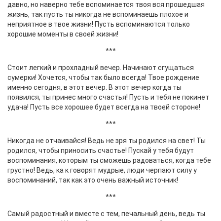
давно, но наверно тебе вспоминается твоя вся прошедшая
жизнь, так пусть ты никогда не вспоминаешь плохое и
неприятное в твое жизни! Пусть вспоминаются только
хорошие моменты в своей жизни!
***
Стоит легкий и прохладный вечер. Начинают сгущаться
сумерки! Хочется, чтобы так было всегда! Твое рождение
именно сегодня, в этот вечер. В этот вечер когда ты
появился, ты принес много счастья! Пусть и тебя не покинет
удача! Пусть все хорошее будет всегда на твоей стороне!
***
Никогда не отчаивайся! Ведь не зря ты родился на свет! Ты
родился, чтобы приносить счастье! Пускай у тебя будут
воспоминания, которым ты сможешь радоваться, когда тебе
грустно! Ведь, ка к говорят мудрые, люди черпают силу у
воспоминаний, так как это очень важный источник!
***
Самый радостный и вместе с тем, печальный день, ведь ты