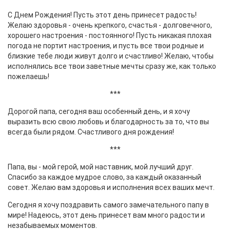
С Днем Рождения! Пусть этот день принесет радость!
Желаю здоровья - очень крепкого, счастья - долговечного,
хорошего настроения - постоянного! Пусть никакая плохая
погода не портит настроения, и пусть все твои родные и
близкие тебе люди живут долго и счастливо! Желаю, чтобы
исполнялись все твои заветные мечты сразу же, как только
пожелаешь!
***
Дорогой папа, сегодня ваш особенный день, и я хочу
выразить всю свою любовь и благодарность за то, что вы
всегда были рядом. Счастливого дня рождения!
***
Папа, вы - мой герой, мой наставник, мой лучший друг.
Спасибо за каждое мудрое слово, за каждый оказанный
совет. Желаю вам здоровья и исполнения всех ваших мечт.
Сегодня я хочу поздравить самого замечательного папу в
мире! Надеюсь, этот день принесет вам много радости и
незабываемых моментов.