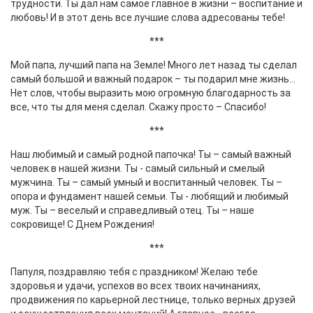
трудности. Ты дал нам самое главное в жизни – воспитание и
любовь! И в этот день все лучшие слова адресованы тебе!
***
Мой папа, лучший папа на Земле! Много лет назад ты сделал
самый большой и важный подарок – ты подарил мне жизнь…
Нет слов, чтобы выразить мою огромную благодарность за
все, что ты для меня сделал. Скажу просто – Спасибо!
***
Наш любимый и самый родной папочка! Ты – самый важный
человек в нашей жизни. Ты - самый сильный и смелый
мужчина. Ты – самый умный и воспитанный человек. Ты –
опора и фундамент нашей семьи. Ты - любящий и любимый
муж. Ты – веселый и справедливый отец. Ты – наше
сокровище! С Днем Рождения!
***
Папуля, поздравляю тебя с праздником! Желаю тебе
здоровья и удачи, успехов во всех твоих начинаниях,
продвижения по карьерной лестнице, только верных друзей