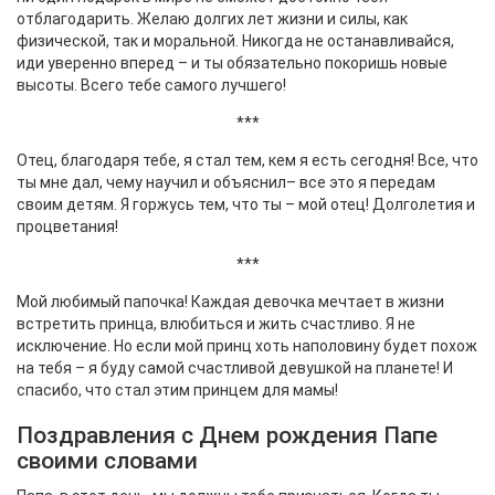
отблагодарить. Желаю долгих лет жизни и силы, как
физической, так и моральной. Никогда не останавливайся,
иди уверенно вперед – и ты обязательно покоришь новые
высоты. Всего тебе самого лучшего!
***
Отец, благодаря тебе, я стал тем, кем я есть сегодня! Все, что
ты мне дал, чему научил и объяснил– все это я передам
своим детям. Я горжусь тем, что ты – мой отец! Долголетия и
процветания!
***
Мой любимый папочка! Каждая девочка мечтает в жизни
встретить принца, влюбиться и жить счастливо. Я не
исключение. Но если мой принц хоть наполовину будет похож
на тебя – я буду самой счастливой девушкой на планете! И
спасибо, что стал этим принцем для мамы!
Поздравления с Днем рождения Папе
своими словами