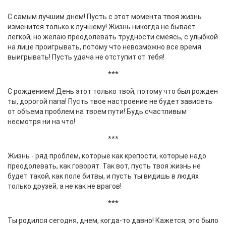
С самым лучшим днем! Пусть с этот момента твоя жизнь
изменится только к лучшему! Жизнь никогда не бывает
легкой, но желаю преодолевать трудности смеясь, с улыбкой
на лице проигрывать, потому что невозможно все время
выигрывать! Пусть удача не отступит от тебя!
***
С рождением! День этот только твой, потому что был рожден
ты, дорогой папа! Пусть твое настроение не будет зависеть
от объема проблем на твоем пути! Будь счастливым
несмотря ни на что!
***
Жизнь - ряд проблем, которые как крепости, которые надо
преодолевать, как говорят. Так вот, пусть твоя жизнь не
будет такой, как поле битвы, и пусть ты видишь в людях
только друзей, а не как не врагов!
***
Ты родился сегодня, днем, когда-то давно! Кажется, это было