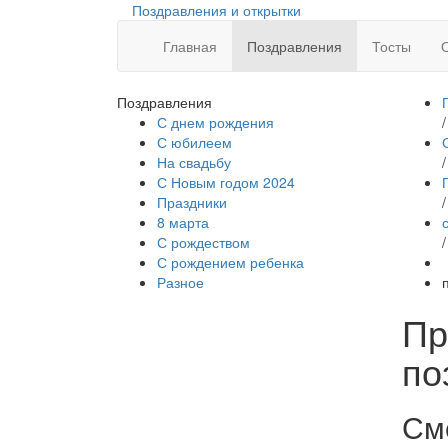
Поздравления и открытки
Главная
Поздравления
Тосты
Поздравления
С днем рождения
/
С юбилеем
На свадьбу
/
С Новым годом 2024
Праздники
/
8 марта
С рождеством
/
С рождением ребенка
Разное
Пр
по
См