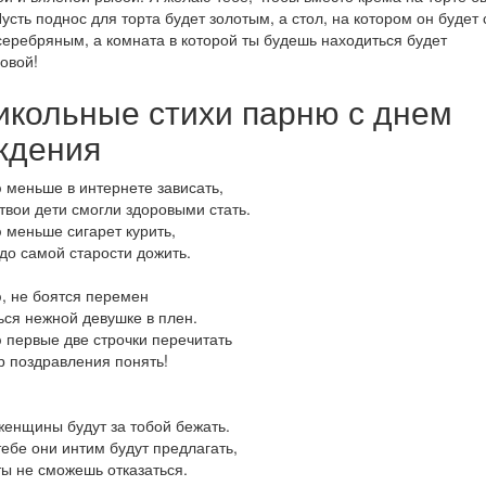
Пусть поднос для торта будет золотым, а стол, на котором он будет 
серебряным, а комната в которой ты будешь находиться будет
овой!
икольные стихи парню с днем
ждения
меньше в интернете зависать,
твои дети смогли здоровыми стать.
меньше сигарет курить,
до самой старости дожить.
 не боятся перемен
ься нежной девушке в плен.
первые две строчки перечитать
 поздравления понять!
женщины будут за тобой бежать.
тебе они интим будут предлагать,
ты не сможешь отказаться.