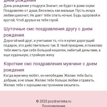
днем рождения
День рождение у подруги Значит, не будет в доме скуки.
Поздравляю от души, Веселись как малыши. Пусть искра
любви щекочет, Не дает тебе спать ночью. Будь здоровой и
крутой, Чтоб друзья за тебя горой.
Шуточные смс поздравления другу с днем
рождения
Дорогой мой друг, а учитывая то, что я купил дорогущий
подарок, это действительно так. В твой праздник, я пожелаю
тебе иметь при себе большой кошелек, набитый деньгами, а
еще худенькую, стройную жену
Короткие смс поздравления мужчине с днем
рождения
Когда мужчину любят, он непобедим. Желаю тебе быть
добрым, а не злым. Желаю тебе больше любви отдавать.
Желаю тебе с хорошим настроением засыпать.
© 2025 pozdravteka.ru
Поздравления