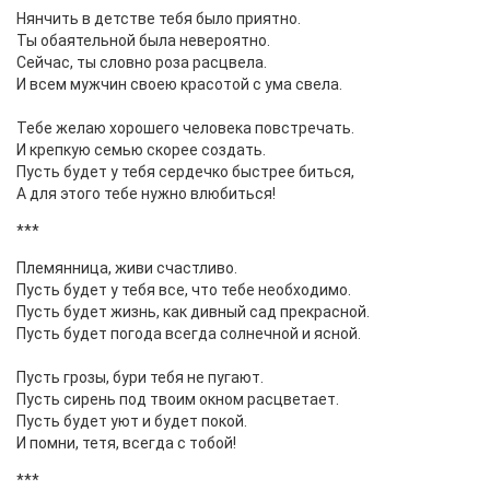
Нянчить в детстве тебя было приятно.
Ты обаятельной была невероятно.
Сейчас, ты словно роза расцвела.
И всем мужчин своею красотой с ума свела.
Тебе желаю хорошего человека повстречать.
И крепкую семью скорее создать.
Пусть будет у тебя сердечко быстрее биться,
А для этого тебе нужно влюбиться!
***
Племянница, живи счастливо.
Пусть будет у тебя все, что тебе необходимо.
Пусть будет жизнь, как дивный сад прекрасной.
Пусть будет погода всегда солнечной и ясной.
Пусть грозы, бури тебя не пугают.
Пусть сирень под твоим окном расцветает.
Пусть будет уют и будет покой.
И помни, тетя, всегда с тобой!
***