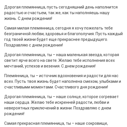
Дорогая племянница, пусть сегодняшний день наполнится
радостью и счастьем, так же, как ты наполняешь нашу
жизнь. С днем рождения!
Самая милая племянница, сегодня я хочу пожелать тебе
безграничной любви, здоровья и благополучия. Пусть каждый
год твоей жизни будет еще прекраснее предыдущего.
Поздравляю с днем рождения!
Дорогая племянница, ты – наша маленькая звезда, которая
светит ярче всего на свете. Желаю тебе исполнения всех
мечтаний, успехов и везения. С днем рождения!
Племянница, ты – источник вдохновения и радости для нас
всех. Пусть твоя жизнь будет наполнена смехом, улыбками и
счастливыми моментами. Счастливого дня рождения!
Дорогая племянница, ты – наше солнце, которое согревает
наши сердца. Желаю тебе искренней радости, любви и
невероятных приключений в жизни. Поздравляю с днем
рождения!
Самая прекрасная племянница, ты – наше сокровище,