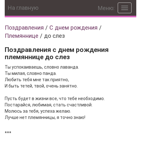
На главную
Меню:
Toggle
navigat
Поздравления
/
С днем рождения
/
Племяннице
/
до слез
Поздравления с днем рождения
племяннице до слез
Ты успокаиваешь, словно лаванда.
Ты милая, словно панда.
Любить тебя мне так приятно,
И быть тетей, твой, очень занятно.
Пусть будет в жизни все, что тебе необходимо.
Постарайся, любимая, стать счастливой.
Молюсь за тебя, успеха желаю.
Лучше нет племянницы, я точно знаю!
***