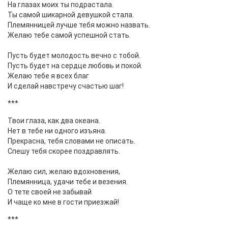
На глазах моих ты подрастала.
Ты самой шикарной девушкой стала.
Племянницей лучше тебя можно назвать.
Желаю тебе самой успешной стать.
Пусть будет молодость вечно с тобой.
Пусть будет на сердце любовь и покой.
Желаю тебе я всех благ
И сделай навстречу счастью шаг!
***
Твои глаза, как два океана.
Нет в тебе ни одного изъяна.
Прекрасна, тебя словами не описать.
Спешу тебя скорее поздравлять.
Желаю сил, желаю вдохновения,
Племянница, удачи тебе и везения.
О тете своей не забывай
И чаще ко мне в гости приезжай!
***