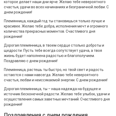
которое делает наши дни ярче. Желаю тебе невероятного
счастья, удачи во всех начинаниях и безграничной любви. С
днем рождения!
Племянница, каждый год ты становишься только лучше и
красивее. Желаю тебе добра, исполнения мечт и огромного
количества прекрасных моментов. Счастливого дня
рождения!
Дорогая племянница, в твоем сердце столько доброты и
щедрости. Пусть тебе всегда сопутствует удача, а твоя
жизнь будет наполнена радостью и благополучием.
Поздравляю с днем рождения!
Племянница, растешь ты быстро, но твой свет и радость
остаются с нами навсегда. Желаю тебе невероятного
счастья, любви и неиссякаемой энергии. С днем рождения!
Дорогая племянница, ты – наша надежда на будущее и
источник бесконечной радости. Желаю тебе улыбок, удачи и
осуществления самых заветных мечтаний. Счастливого дня
рождения!
Поздравления с днем рождения