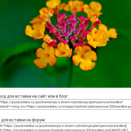
од для вставки на сайт или в блог:
 для вставки на форум: