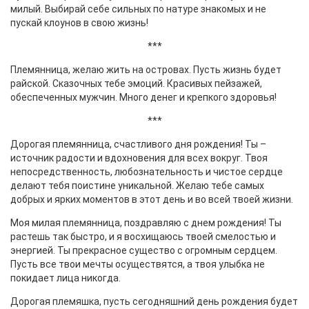
милый. Выбирай себе сильных по натуре знакомых и не
пускай клоунов в свою жизнь!
***
Племянница, желаю жить на островах. Пусть жизнь будет
райской. Сказочных тебе эмоций. Красивых пейзажей,
обеспеченных мужчин. Много денег и крепкого здоровья!
***
Дорогая племянница, счастливого дня рождения! Ты –
источник радости и вдохновения для всех вокруг. Твоя
непосредственность, любознательность и чистое сердце
делают тебя поистине уникальной. Желаю тебе самых
добрых и ярких моментов в этот день и во всей твоей жизни.
Моя милая племянница, поздравляю с днем рождения! Ты
растешь так быстро, и я восхищаюсь твоей смелостью и
энергией. Ты прекрасное существо с огромным сердцем.
Пусть все твои мечты осуществятся, а твоя улыбка не
покидает лица никогда.
Дорогая племяшка, пусть сегодняшний день рождения будет