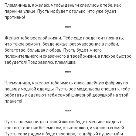
Племянница, я желаю, чтобы деньги клеились к тебе, как
парни на улице. Пусть их будет столько, что уже будет
противно!
***
Желаю тебе веселой жизни. Тебе еще предстоит познать,
что такое ремонт, безденежье, разочарование в любви,
богатство, большая любовь. Пусть будет много
положительного и сказочного в твоей жизни, а плохое быстро
забудется! Поздравляю, племяшка!
***
Племянница, я желаю тебе иметь свою швейную фабрику по
пошиву модной одежды. Пусть все модельеры спешат к тебе
работать и сделают тебя самой шикарной девушкой на этой
планете!
***
Пусть, племянница, в твоей жизни будет меньше жадных
кротов, толстых бегемотом, злых волков, и ядовитых змей.
Пусть если рядом и будет зоопарк, то добрый пушистый и