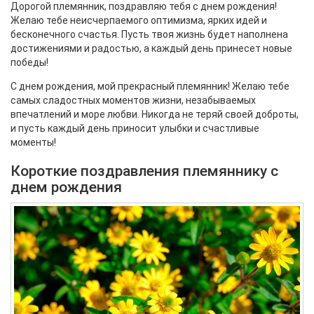
Дорогой племянник, поздравляю тебя с днем рождения!
Желаю тебе неисчерпаемого оптимизма, ярких идей и
бесконечного счастья. Пусть твоя жизнь будет наполнена
достижениями и радостью, а каждый день принесет новые
победы!
С днем рождения, мой прекрасный племянник! Желаю тебе
самых сладостных моментов жизни, незабываемых
впечатлений и море любви. Никогда не теряй своей доброты,
и пусть каждый день приносит улыбки и счастливые
моменты!
Короткие поздравления племяннику с
днем рождения