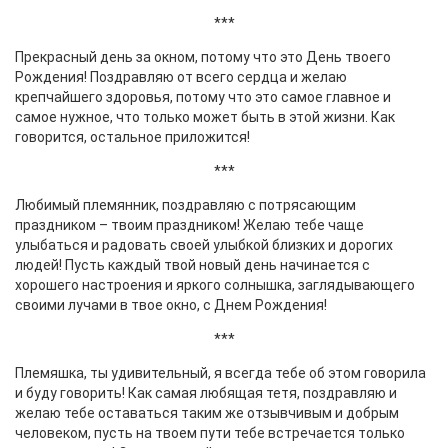
***
Прекрасный день за окном, потому что это День твоего
Рождения! Поздравляю от всего сердца и желаю
крепчайшего здоровья, потому что это самое главное и
самое нужное, что только может быть в этой жизни. Как
говорится, остальное приложится!
***
Любимый племянник, поздравляю с потрясающим
праздником – твоим праздником! Желаю тебе чаще
улыбаться и радовать своей улыбкой близких и дорогих
людей! Пусть каждый твой новый день начинается с
хорошего настроения и яркого солнышка, заглядывающего
своими лучами в твое окно, с Днем Рождения!
***
Племяшка, ты удивительный, я всегда тебе об этом говорила
и буду говорить! Как самая любящая тетя, поздравляю и
желаю тебе оставаться таким же отзывчивым и добрым
человеком, пусть на твоем пути тебе встречается только