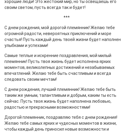
хорошие люди! Это жестокий мир, но ты освещаешь его
своим светом, пусть всегда так и будет!
***
С днем рождения, мой дорогой племянник! Желаю тебе
огромной радости, невероятных приключений и море
счастья! Пусть каждый день твоей жизни будет наполнен
улыбками и успехами!
Самые теплые и искренние поздравления, мой милый
племянник! Пусть твоя жизнь будет исполнена ярких
моментов, великолепных достижений и незабываемых
впечатлений. Желаю тебе быть счастливым и всегда
следовать своим мечтам!
С днем рождения, лучший племянник! Желаю тебе быть
таким же умным, талантливым и добрым, каким ты есть
сейчас. Пусть твоя жизнь будет наполнена любовью,
радостью и прекрасными возможностями!
Дорогой племянник, поздравляю тебя с днем рождения!
Желаю тебе самых ярких и чудесных моментов в жизни,
чтобы каждый день приносил новые возможности и