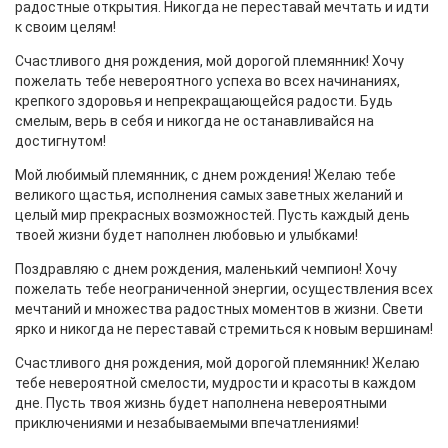
радостные открытия. Никогда не переставай мечтать и идти
к своим целям!
Счастливого дня рождения, мой дорогой племянник! Хочу
пожелать тебе невероятного успеха во всех начинаниях,
крепкого здоровья и непрекращающейся радости. Будь
смелым, верь в себя и никогда не останавливайся на
достигнутом!
Мой любимый племянник, с днем рождения! Желаю тебе
великого щастья, исполнения самых заветных желаний и
целый мир прекрасных возможностей. Пусть каждый день
твоей жизни будет наполнен любовью и улыбками!
Поздравляю с днем рождения, маленький чемпион! Хочу
пожелать тебе неограниченной энергии, осуществления всех
мечтаний и множества радостных моментов в жизни. Свети
ярко и никогда не переставай стремиться к новым вершинам!
Счастливого дня рождения, мой дорогой племянник! Желаю
тебе невероятной смелости, мудрости и красоты в каждом
дне. Пусть твоя жизнь будет наполнена невероятными
приключениями и незабываемыми впечатлениями!