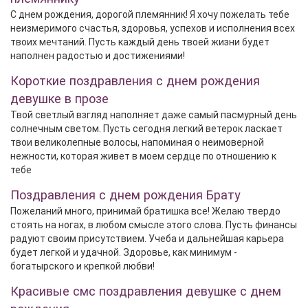
С днем рождения, дорогой племянник! Я хочу пожелать тебе
неизмеримого счастья, здоровья, успехов и исполнения всех
твоих мечтаний. Пусть каждый день твоей жизни будет
наполнен радостью и достижениями!
Короткие поздравления с днем рождения
девушке в прозе
Твой светлый взгляд наполняет даже самый пасмурный день
солнечным светом. Пусть сегодня легкий ветерок ласкает
твои великолепные волосы, напоминая о неимоверной
нежности, которая живет в моем сердце по отношению к
тебе
Поздравления с днем рождения Брату
Пожеланий много, принимай братишка все! Желаю твердо
стоять на ногах, в любом смысле этого слова. Пусть финансы
радуют своим присутствием. Учеба и дальнейшая карьера
будет легкой и удачной. Здоровье, как минимум -
богатырского и крепкой любви!
Красивые смс поздравления девушке с днем