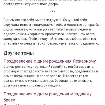
всегда пусть стучит в твою дверь.
***
С днем ангела тебя, милая подружка. Хочу, чтоб тебя
окружали теплом и вниманием, чтобы в холодные вечера, был
рядом человек, который укутает тебя теплым пледом и
подаст чашечку горячего, ароматного напитка – ты этого
заслуживаешь. Люби и получай взаимную любовь обратно.
Счастья и огонька в твоих прекрасных глазках. Поздравляю.
Другие темы
Поздравление с днем рождениия Пожарному
С днем рождения, настоящий герой! Я хотел бы выразить
огромную благодарность за твою смелость, преданность и
самоотверженность в твоей работе. Ты всегда готов
вознести свою жизнь на алтарь безопасности и помочь
другим в самых сложных ситуациях.
Поздравления с днем рождения младшему
брату