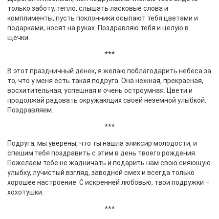
только заботу, тепло, слышать ласковые слова и
комплименты, пусть поклонники осыпают тебя цветами и
подарками, носят на руках. Поздравляю тебя и целую в
щечки.
***
В этот праздничный денек, я желаю поблагодарить небеса за
то, что у меня есть такая подруга. Она нежная, прекрасная,
восхитительная, успешная и очень остроумная. Цвети и
продолжай радовать окружающих своей неземной улыбкой.
Поздравляем.
***
Подруга, мы уверены, что ты нашла эликсир молодости, и
спешим тебя поздравить с этим в день твоего рождения.
Пожелаем тебе не жадничать и подарить нам свою сияющую
улыбку, лучистый взгляд, заводной смех и всегда только
хорошее настроение. С искренней любовью, твои подружки –
хохотушки.
***