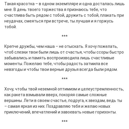
Такая красотка – в одном экземпляре и одна досталась лишь
мне. В день твоего торжества я признаюсь тебе, что
счастлива быть рядом с тобой, дружить с тобой, плакать при
неудачах, смеяться при встрече, ты лучшая и я горжусь
тобой.
***
Крепче дружбы, чем наша – не отыскать. Я хочу пожелать,
чтоб слезки твои были лишь от счастья, чтобы ссоры быстро
забывались и память воспроизводила лишь счастливые
моменты. Пожелаю тебе, чтобы радость затмила все
невзгоды и чтобы твои верные друзья всегда были рядом.
***
Хочу, чтобы твой неземной оптимизм и целеустремленность,
как ракета взмывали вверх, покоряя самые сложные
вершины. Лети в своем счастье, подруга, к звездам, ведь ты
– самая яркая из них. Поздравляю тебя и желаю новых
приключений, впечатлений и завоевать новые горизонты.
***