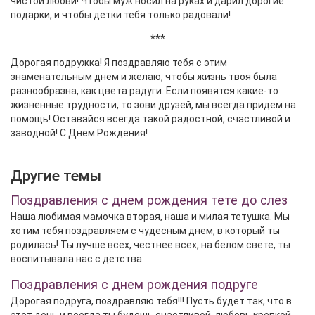
чистой любви! Чтобы муж носил на руках и дарил дорогие
подарки, и чтобы детки тебя только радовали!
***
Дорогая подружка! Я поздравляю тебя с этим
знаменательным днем и желаю, чтобы жизнь твоя была
разнообразна, как цвета радуги. Если появятся какие-то
жизненные трудности, то зови друзей, мы всегда придем на
помощь! Оставайся всегда такой радостной, счастливой и
заводной! С Днем Рождения!
Другие темы
Поздравления с днем рождения тете до слез
Наша любимая мамочка вторая, наша и милая тетушка. Мы
хотим тебя поздравляем с чудесным днем, в который ты
родилась! Ты лучше всех, честнее всех, на белом свете, ты
воспитывала нас с детства.
Поздравления с днем рождения подруге
Дорогая подруга, поздравляю тебя!!! Пусть будет так, что в