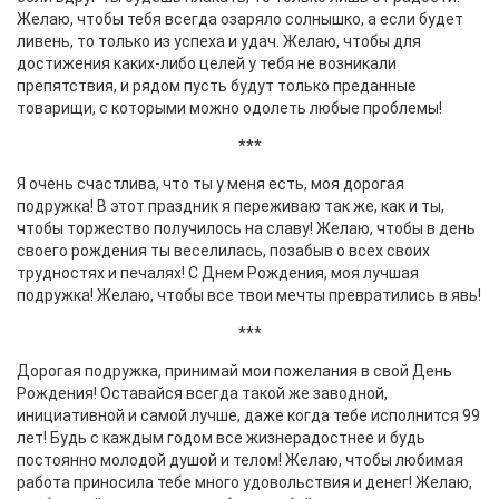
Желаю, чтобы тебя всегда озаряло солнышко, а если будет
ливень, то только из успеха и удач. Желаю, чтобы для
достижения каких-либо целей у тебя не возникали
препятствия, и рядом пусть будут только преданные
товарищи, с которыми можно одолеть любые проблемы!
***
Я очень счастлива, что ты у меня есть, моя дорогая
подружка! В этот праздник я переживаю так же, как и ты,
чтобы торжество получилось на славу! Желаю, чтобы в день
своего рождения ты веселилась, позабыв о всех своих
трудностях и печалях! С Днем Рождения, моя лучшая
подружка! Желаю, чтобы все твои мечты превратились в явь!
***
Дорогая подружка, принимай мои пожелания в свой День
Рождения! Оставайся всегда такой же заводной,
инициативной и самой лучше, даже когда тебе исполнится 99
лет! Будь с каждым годом все жизнерадостнее и будь
постоянно молодой душой и телом! Желаю, чтобы любимая
работа приносила тебе много удовольствия и денег! Желаю,