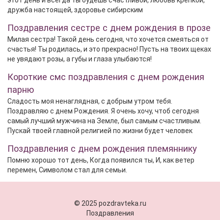
этот день и всегда ты будешь счастливой, любовь крепкой,
дружба настоящей, здоровье сибирским
Поздравления сестре с днем рождения в прозе
Милая сестра! Такой день сегодня, что хочется смеяться от
счастья! Ты родилась, и это прекрасно! Пусть на твоих щеках
не увядают розы, а губы и глаза улыбаются!
Короткие смс поздравления с днем рождения
парню
Сладость моя ненаглядная, с добрым утром тебя.
Поздравляю с днем Рождения. Я очень хочу, чтоб сегодня
самый лучший мужчина на Земле, был самым счастливым.
Пускай твоей главной религией по жизни будет человек
Поздравления с днем рождения племяннику
Помню хорошо тот день, Когда появился ты, И, как ветер
перемен, Символом стал для семьи.
© 2025 pozdravteka.ru
Поздравления