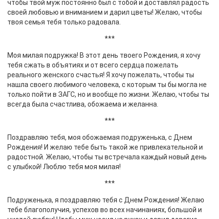
чтобы твой муж постоянно был с тобой и доставлял радость
своей любовью и вниманием и дарил цветы! Желаю, чтобы
твоя семья тебя только радовала.
***
Моя милая подружка! В этот день твоего Рождения, я хочу
тебя сжать в объятиях и от всего сердца пожелать
реального женского счастья! Я хочу пожелать, чтобы ты
нашла своего любимого человека, с которым ты бы могла не
только пойти в ЗАГС, но и вообще по жизни. Желаю, чтобы ты
всегда была счастлива, обожаема и желанна.
***
Поздравляю тебя, моя обожаемая подруженька, с Днем
Рождения! И желаю тебе быть такой же привлекательной и
радостной. Желаю, чтобы ты встречала каждый новый день
с улыбкой! Люблю тебя моя милая!
***
Подруженька, я поздравляю тебя с Днем Рождения! Желаю
тебе благополучия, успехов во всех начинаниях, большой и