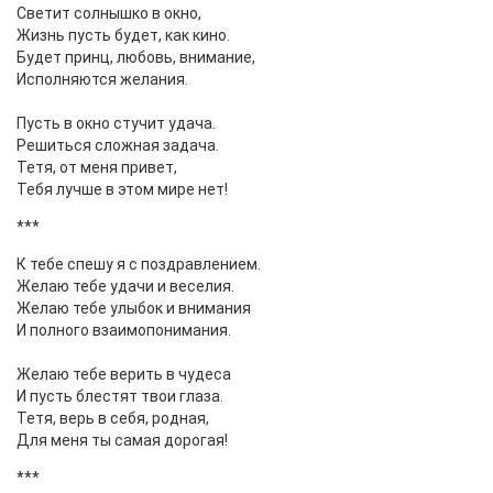
Светит солнышко в окно,
Жизнь пусть будет, как кино.
Будет принц, любовь, внимание,
Исполняются желания.
Пусть в окно стучит удача.
Решиться сложная задача.
Тетя, от меня привет,
Тебя лучше в этом мире нет!
***
К тебе спешу я с поздравлением.
Желаю тебе удачи и веселия.
Желаю тебе улыбок и внимания
И полного взаимопонимания.
Желаю тебе верить в чудеса
И пусть блестят твои глаза.
Тетя, верь в себя, родная,
Для меня ты самая дорогая!
***