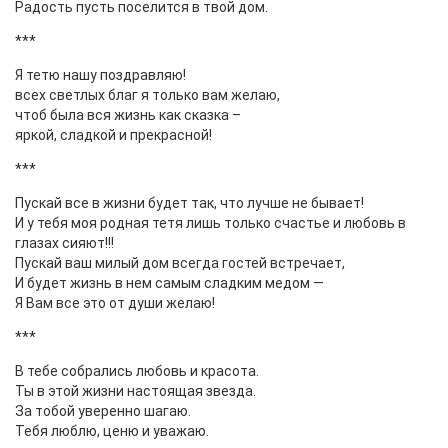
Радость пусть поселится в твой дом.
***
Я тетю нашу поздравляю!
всех светлых благ я только вам желаю,
чтоб была вся жизнь как сказка –
яркой, сладкой и прекрасной!
***
Пускай все в жизни будет так, что лучше не бывает!
И у тебя моя родная тетя лишь только счастье и любовь в
глазах сияют!!!
Пускай ваш милый дом всегда гостей встречает,
И будет жизнь в нем самым сладким медом —
Я Вам все это от души желаю!
***
В тебе собрались любовь и красота.
Ты в этой жизни настоящая звезда.
За тобой уверенно шагаю.
Тебя люблю, ценю и уважаю.