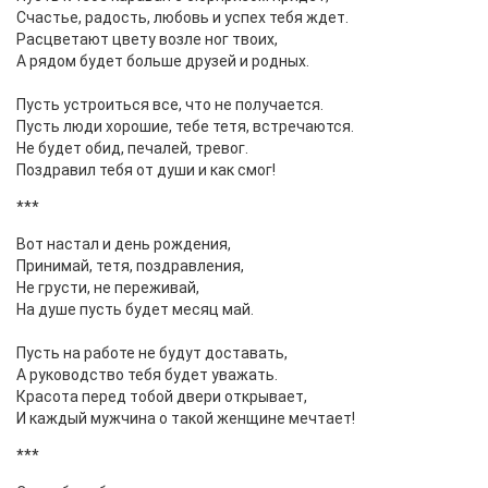
Счастье, радость, любовь и успех тебя ждет.
Расцветают цвету возле ног твоих,
А рядом будет больше друзей и родных.
Пусть устроиться все, что не получается.
Пусть люди хорошие, тебе тетя, встречаются.
Не будет обид, печалей, тревог.
Поздравил тебя от души и как смог!
***
Вот настал и день рождения,
Принимай, тетя, поздравления,
Не грусти, не переживай,
На душе пусть будет месяц май.
Пусть на работе не будут доставать,
А руководство тебя будет уважать.
Красота перед тобой двери открывает,
И каждый мужчина о такой женщине мечтает!
***