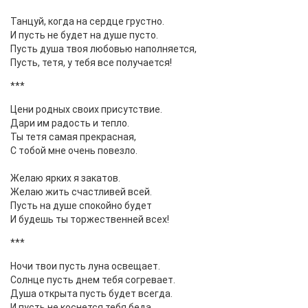
Танцуй, когда на сердце грустно.
И пусть не будет на душе пусто.
Пусть душа твоя любовью наполняется,
Пусть, тетя, у тебя все получается!
***
Цени родных своих присутствие.
Дари им радость и тепло.
Ты тетя самая прекрасная,
С тобой мне очень повезло.
Желаю ярких я закатов.
Желаю жить счастливей всей.
Пусть на душе спокойно будет
И будешь ты торжественней всех!
***
Ночи твои пусть луна освещает.
Солнце пусть днем тебя согревает.
Душа открыта пусть будет всегда.
И пусть не коснется тебя беда.