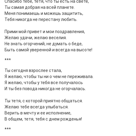
Спасибо тебе, тетя, что ты есть на свете,
Ты самая добрая на всей планете.
Меня понимаешь и можешь защитить,
Тебя никогда не перестану любить.
Прими мой привет и мои поздравления,
Желаю удачи, желаю веселия.
Не знать огорчений, не думать о беде,
Быть самой уверенной и всегда на высоте!
***
Ты сегодня взрослее стала,
Я желаю, чтобы ты ни о чем не переживала.
Я желаю, чтобы у тебя все получалось
И ты без повода никогда не огорчалась.
Ты тетя, с которой приятно общаться.
Желаю тебе всегда улыбаться.
Верить в мечту и ее исполнение,
В общем, тетя, тебя с днем рожденья!
***