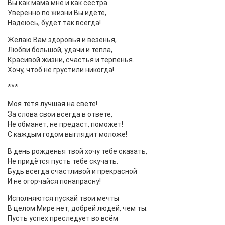
Вы как мама мне и как сестра.
Уверенно по жизни Вы идёте,
Надеюсь, будет так всегда!
Желаю Вам здоровья и везенья,
Любви большой, удачи и тепла,
Красивой жизни, счастья и терпенья.
Хочу, чтоб не грустили никогда!
***
Моя тётя лучшая на свете!
За слова свои всегда в ответе,
Не обманет, не предаст, поможет!
С каждым годом выглядит моложе!
В день рожденья твой хочу тебе сказать,
Не придётся пусть тебе скучать.
Будь всегда счастливой и прекрасной
И не огорчайся понапрасну!
Исполняются пускай твои мечты
В целом Мире нет, добрей людей, чем ты.
Пусть успех преследует во всём