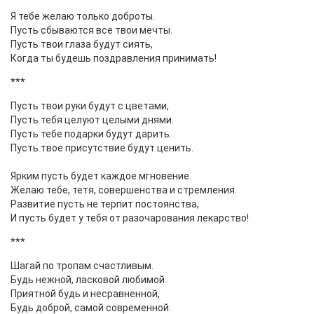
Я тебе желаю только доброты.
Пусть сбываются все твои мечты.
Пусть твои глаза будут сиять,
Когда ты будешь поздравления принимать!
***
Пусть твои руки будут с цветами,
Пусть тебя целуют целыми днями.
Пусть тебе подарки будут дарить.
Пусть твое присутствие будут ценить.
Ярким пусть будет каждое мгновение.
Желаю тебе, тетя, совершенства и стремления.
Развитие пусть не терпит постоянства,
И пусть будет у тебя от разочарования лекарство!
***
Шагай по тропам счастливым.
Будь нежной, ласковой любимой.
Приятной будь и несравненной,
Будь доброй, самой современной.