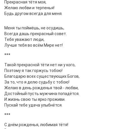
Прекрасная тётя моя,
Желаю любви и терпенья!
Будь другом всегда для меня.
Меня ты поймёшь, не осудишь,
Всегда дашь прекрасный совет.
Тебя уважают люди,
Лучше тебя во всём Мире нет!
***
Такой прекрасной тёти нет ни у кого,
Поэтому я так горжусь тобою!
Благодарю всех существующих Богов,
За то, что я делю судьбу с тобою!
Желаю в день рожденья твой - любви,
Достойный пусть мужчина попадётся.
И жизнь свою ты ярко проживи.
Пускай тебе удача улыбнётся.
***
С днём рожденья, любимая тётя!