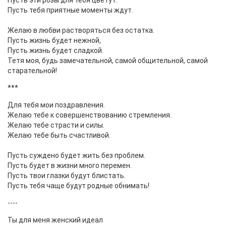
Пусть эти розы для тебя цветут.
Пусть тебя приятные моменты ждут.
Желаю в любви растворяться без остатка.
Пусть жизнь будет нежной,
Пусть жизнь будет сладкой.
Тетя моя, будь замечательной, самой общительной, самой
старательной!
***
Для тебя мои поздравления.
Желаю тебе к совершенствованию стремления.
Желаю тебе страсти и силы.
Желаю тебе быть счастливой.
Пусть суждено будет жить без проблем.
Пусть будет в жизни много перемен.
Пусть твои глазки будут блистать.
Пусть тебя чаще будут родные обнимать!
----
Ты для меня женский идеал