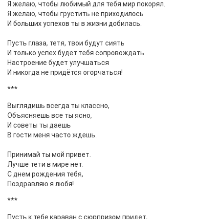
Я желаю, чтобы любимый для тебя мир покорял.
Я желаю, чтобы грустить не приходилось
И больших успехов ты в жизни добилась.
Пусть глаза, тетя, твои будут сиять
И только успех будет тебя сопровождать.
Настроение будет улучшаться
И никогда не придётся огорчаться!
***
Выглядишь всегда ты классно,
Объясняешь все ты ясно,
И советы ты даешь
В гости меня часто ждешь.
Принимай ты мой привет.
Лучше тети в мире нет.
С днем рождения тебя,
Поздравляю я любя!
***
Пусть к тебе караван с сюрпризом придет,