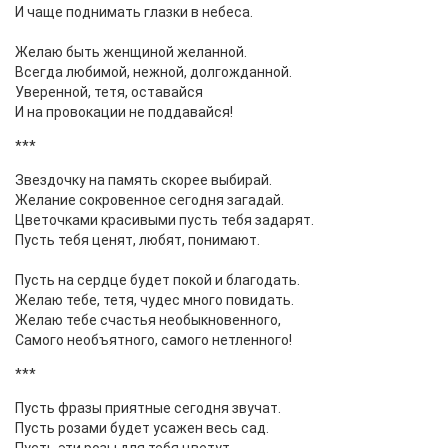
И чаще поднимать глазки в небеса.
Желаю быть женщиной желанной.
Всегда любимой, нежной, долгожданной.
Уверенной, тетя, оставайся
И на провокации не поддавайся!
***
Звездочку на память скорее выбирай.
Желание сокровенное сегодня загадай.
Цветочками красивыми пусть тебя задарят.
Пусть тебя ценят, любят, понимают.
Пусть на сердце будет покой и благодать.
Желаю тебе, тетя, чудес много повидать.
Желаю тебе счастья необыкновенного,
Самого необъятного, самого нетленного!
***
Пусть фразы приятные сегодня звучат.
Пусть розами будет усажен весь сад.