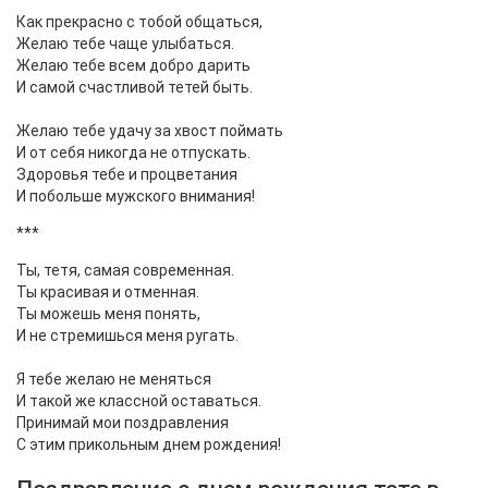
Как прекрасно с тобой общаться,
Желаю тебе чаще улыбаться.
Желаю тебе всем добро дарить
И самой счастливой тетей быть.
Желаю тебе удачу за хвост поймать
И от себя никогда не отпускать.
Здоровья тебе и процветания
И побольше мужского внимания!
***
Ты, тетя, самая современная.
Ты красивая и отменная.
Ты можешь меня понять,
И не стремишься меня ругать.
Я тебе желаю не меняться
И такой же классной оставаться.
Принимай мои поздравления
С этим прикольным днем рождения!