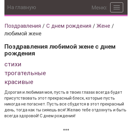
На главную
Меню:
Toggle
navigat
Поздравления
/
С днем рождения
/
Жене
/
любимой жене
Поздравления любимой жене с днем
рождения
стихи
трогательные
красивые
Дорогая и любимая моя, пусть в твоих глазах всегда будет
присутствовать этот прекрасный блеск, которые пусть
никогда не погаснет. Пусть все сбудется в этот прекрасный
день, тогда как ты сияешь вся! Желаю тебе отдохнуть и быть
всегда здоровой! С днем рождения!
***