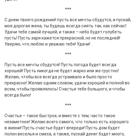
***
С днем твоего рождения! пусть все мечты сбудутся, и пускай,
моя дорогая жена, ты будешь всегда сиять так, как сейчас!
Удачи тебе самой лучшей, и также – небо будет голубеть
пусть! Пусть заря кажется прекрасной, но не последней!
Уверяю, что люблю и уважаю тебя! Удачи!
***
Пусть все мечты сбудутся! Пусть погода будет всегда
хорошей! Пусть никогда не будет жарко или же грустно!
Желаю, чтобы все всегда устраивало и было просто
прекрасно! Желаю одним словом, удачи хорошей и полной во
всем, чтобы проявлялось! Счастья тебе большого, и чтобы
всегда было!
***
Счастье – такое быстрое, и вместе с тем, часто такое
незаметное! Желаю всего самого, что только есть хорошего
в жизни! Пусть счастье будет впереди! Пусть дом будет
полон веселья и смеха, а также, пускай денег будет много,