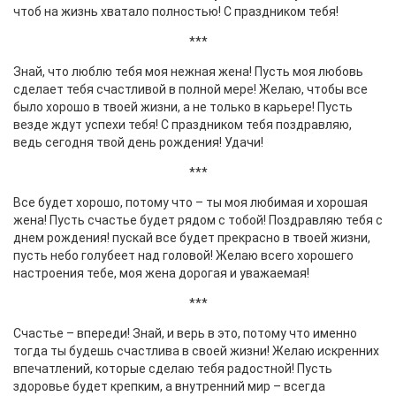
чтоб на жизнь хватало полностью! С праздником тебя!
***
Знай, что люблю тебя моя нежная жена! Пусть моя любовь
сделает тебя счастливой в полной мере! Желаю, чтобы все
было хорошо в твоей жизни, а не только в карьере! Пусть
везде ждут успехи тебя! С праздником тебя поздравляю,
ведь сегодня твой день рождения! Удачи!
***
Все будет хорошо, потому что – ты моя любимая и хорошая
жена! Пусть счастье будет рядом с тобой! Поздравляю тебя с
днем рождения! пускай все будет прекрасно в твоей жизни,
пусть небо голубеет над головой! Желаю всего хорошего
настроения тебе, моя жена дорогая и уважаемая!
***
Счастье – впереди! Знай, и верь в это, потому что именно
тогда ты будешь счастлива в своей жизни! Желаю искренних
впечатлений, которые сделаю тебя радостной! Пусть
здоровье будет крепким, а внутренний мир – всегда