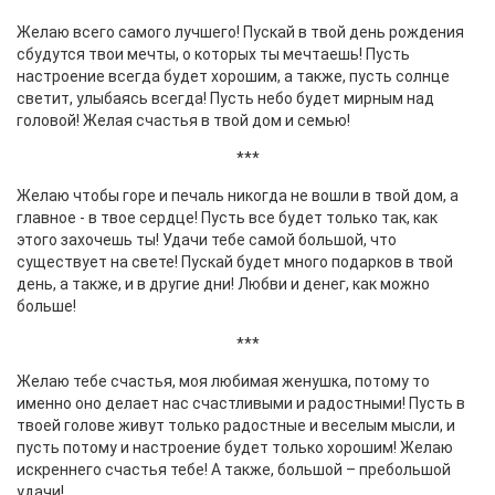
Желаю всего самого лучшего! Пускай в твой день рождения
сбудутся твои мечты, о которых ты мечтаешь! Пусть
настроение всегда будет хорошим, а также, пусть солнце
светит, улыбаясь всегда! Пусть небо будет мирным над
головой! Желая счастья в твой дом и семью!
***
Желаю чтобы горе и печаль никогда не вошли в твой дом, а
главное - в твое сердце! Пусть все будет только так, как
этого захочешь ты! Удачи тебе самой большой, что
существует на свете! Пускай будет много подарков в твой
день, а также, и в другие дни! Любви и денег, как можно
больше!
***
Желаю тебе счастья, моя любимая женушка, потому то
именно оно делает нас счастливыми и радостными! Пусть в
твоей голове живут только радостные и веселым мысли, и
пусть потому и настроение будет только хорошим! Желаю
искреннего счастья тебе! А также, большой – пребольшой
удачи!