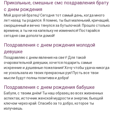
Прикольные, смешные смс поздравления брату
с днем рождения
Мой дорогой братец! Сегодня тот самый день, когда много
лет назад ты родился. Я помню, ты был маленький, кричащий,
сморщенный и вечно тянулся за бутылочкой. Прошло столько
времени, а ты ни на капельку не изменился! Постарайся
сегодня сам доползти домой!
Поздравления с днем рождения молодой
девушке
Поздравляю с днем явления на свет! Для такой
очаровательной девушки, хочется подарить самые
искренние и душевные пожелания! Хочу чтобы удача никогда
не ускользала из твоих прекрасных рук! Пусть все твои
мысли будут полны позитива и добра!
Поздравления с днем рождения бабушке
Бабуля, с твоим днём! Ты наш образец во всех жизненных
аспектах, источник женской мудрости и энергии, бьющей
ключом через край. Спасибо за то добро, которое ты
излучаешь.