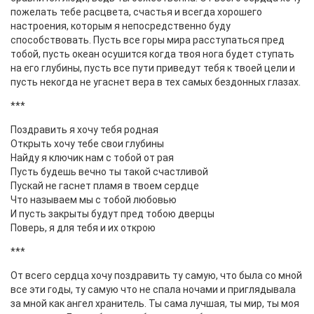
пожелать тебе расцвета, счастья и всегда хорошего
настроения, которым я непосредственно буду
способствовать. Пусть все горы мира расступаться пред
тобой, пусть океан осушится когда твоя нога будет ступать
на его глубины, пусть все пути приведут тебя к твоей цели и
пусть некогда не угаснет вера в тех самых бездонных глазах.
***
Поздравить я хочу тебя родная
Открыть хочу тебе свои глубины
Найду я ключик нам с тобой от рая
Пусть будешь вечно ты такой счастливой
Пускай не гаснет пламя в твоем сердце
Что называем мы с тобой любовью
И пусть закрыты будут пред тобою дверцы
Поверь, я для тебя и их открою
***
От всего сердца хочу поздравить ту самую, что была со мной
все эти годы, ту самую что не спала ночами и приглядывала
за мной как ангел хранитель. Ты сама лучшая, ты мир, ты моя