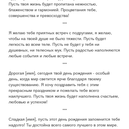
Пусть твоя жизнь будет пропитана нежностью,
блаженством и гармонией. Процветания тебе,
совершенства и превосходства!
***
Я желаю тебе приятных встреч с подругами, я желаю,
чтобы на твоей душе не было тяжести. Пусть будет
легкость во всем теле. Пусть не будет у тебя ни
душевных, ни телесных мук. Пусть радостью наполняются
любые события и любые встречи.
***
Дорогая [имя], сегодня твой день рождения - особый
день, когда мир светится ярче благодаря твоему
существованию. Я хочу поздравить тебя с этим
прекрасным праздником и пожелать тебе всего
наилучшего. Пусть твоя жизнь будет наполнена счастьем,
любовью и успехом!
***
Сладкая [имя], пусть этот день рождения запомнится тебе
надолго! Ты достойна всего самого лучшего в этом мире.