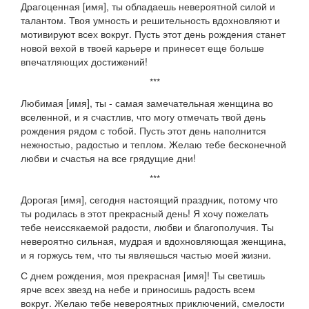
Драгоценная [имя], ты обладаешь невероятной силой и
талантом. Твоя умность и решительность вдохновляют и
мотивируют всех вокруг. Пусть этот день рождения станет
новой вехой в твоей карьере и принесет еще больше
впечатляющих достижений!
***
Любимая [имя], ты - самая замечательная женщина во
вселенной, и я счастлив, что могу отмечать твой день
рождения рядом с тобой. Пусть этот день наполнится
нежностью, радостью и теплом. Желаю тебе бесконечной
любви и счастья на все грядущие дни!
***
Дорогая [имя], сегодня настоящий праздник, потому что
ты родилась в этот прекрасный день! Я хочу пожелать
тебе неиссякаемой радости, любви и благополучия. Ты
невероятно сильная, мудрая и вдохновляющая женщина,
и я горжусь тем, что ты являешься частью моей жизни.
С днем рождения, моя прекрасная [имя]! Ты светишь
ярче всех звезд на небе и приносишь радость всем
вокруг. Желаю тебе невероятных приключений, смелости