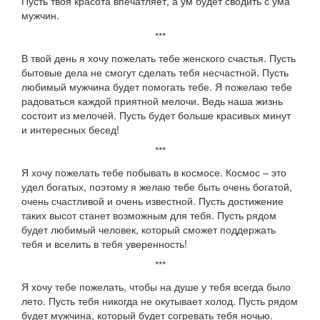
Пусть твоя красота впечатляет, а ум будет сводить с ума
мужчин.
***
В твой день я хочу пожелать тебе женского счастья. Пусть
бытовые дела не смогут сделать тебя несчастной. Пусть
любимый мужчина будет помогать тебе. Я пожелаю тебе
радоваться каждой приятной мелочи. Ведь наша жизнь
состоит из мелочей. Пусть будет больше красивых минут
и интересных бесед!
***
Я хочу пожелать тебе побывать в космосе. Космос – это
удел богатых, поэтому я желаю тебе быть очень богатой,
очень счастливой и очень известной. Пусть достижение
таких высот станет возможным для тебя. Пусть рядом
будет любимый человек, который сможет поддержать
тебя и вселить в тебя уверенность!
***
Я хочу тебе пожелать, чтобы на душе у тебя всегда было
лето. Пусть тебя никогда не окутывает холод. Пусть рядом
будет мужчина, который будет согревать тебя ночью.