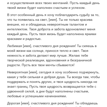
и осуществления всех твоих мечтаний. Пусть каждый день
твоей жизни будет наполнен счастьем и успехом.
В этот особенный день я хочу поблагодарить судьбу за то,
что ты появилась на свет, [имя]. Ты не только красива
внешне, но и обладаешь невероятным талантом и
интеллектом. Твоя доброта и забота вдохновляют меня
каждый день. Пусть твоя жизнь будет наполнена яркими
красками и радостью.
Любимая [имя], счастливого дня рождения! Ты сияешь в
моей жизни как солнце, принося тепло и свет. Твоя
нежность и забота делают мир лучше. Желаю тебе
творческой реализации, вдохновения и безграничной
радости. Пусть все твои мечты сбываются!
Невероятная [имя], сегодня я хочу особенно подчеркнуть,
какая у тебя сильная и добрая душа. Ты всегда там, чтобы
поддержать и понять других, и твоя щедрость никогда не
знает границ. Пусть твоя щедрость возвращается тебе с
удвоенной силой, а дни будут наполнены счастьем,
любовью и успешными начинаниями.
Дорогая [имя], счастливого дня рождения! Ты обладаешь