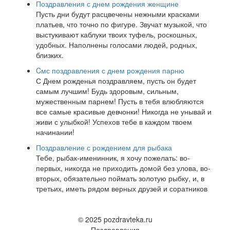
Поздравления с днем рождения женщине
Пусть дни будут расцвечены нежными красками
платьев, что точно по фигуре. Звучат музыкой, что
выстукивают каблуки твоих туфель, роскошных,
удобных. Наполнены голосами людей, родных,
близких.
Cмс поздравления с днем рождения парню
С Днем рожденья поздравляем, пусть он будет
самым лучшим! Будь здоровым, сильным,
мужественным парнем! Пусть в тебя влюбляются
все самые красивые девчонки! Никогда не унывай и
живи с улыбкой! Успехов тебе в каждом твоем
начинании!
Поздравление с рождением для рыбака
Тебе, рыбак-именинник, я хочу пожелать: во-
первых, никогда не приходить домой без улова, во-
вторых, обязательно поймать золотую рыбку, и, в
третьих, иметь рядом верных друзей и соратников
© 2025 pozdravteka.ru
Поздравления