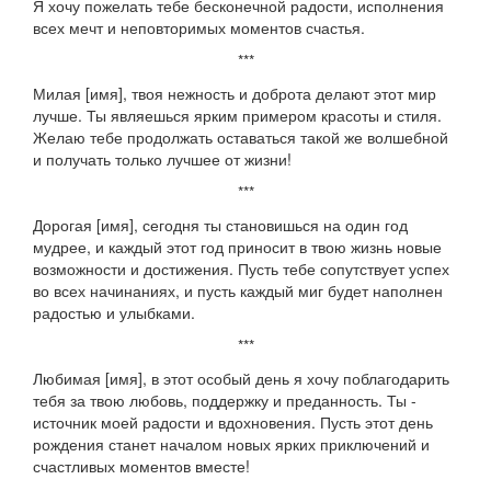
Я хочу пожелать тебе бесконечной радости, исполнения
всех мечт и неповторимых моментов счастья.
***
Милая [имя], твоя нежность и доброта делают этот мир
лучше. Ты являешься ярким примером красоты и стиля.
Желаю тебе продолжать оставаться такой же волшебной
и получать только лучшее от жизни!
***
Дорогая [имя], сегодня ты становишься на один год
мудрее, и каждый этот год приносит в твою жизнь новые
возможности и достижения. Пусть тебе сопутствует успех
во всех начинаниях, и пусть каждый миг будет наполнен
радостью и улыбками.
***
Любимая [имя], в этот особый день я хочу поблагодарить
тебя за твою любовь, поддержку и преданность. Ты -
источник моей радости и вдохновения. Пусть этот день
рождения станет началом новых ярких приключений и
счастливых моментов вместе!