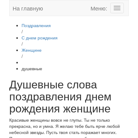
На главную
Меню:
Toggle
navigation
Поздравления
/
С днем рождения
/
Женщине
/
душевные
Душевные слова
поздравления днем
рождения женщине
Красивые женщины вовсе не глупы. Ты не только
прекрасна, но и умна. Я желаю тебе быть ярче любой
небесной звезды. Пусть твоя стать поражает многих.