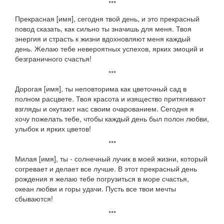
***
Прекрасная [имя], сегодня твой день, и это прекрасный
повод сказать, как сильно ты значишь для меня. Твоя
энергия и страсть к жизни вдохновляют меня каждый
день. Желаю тебе невероятных успехов, ярких эмоций и
безграничного счастья!
***
Дорогая [имя], ты неповторима как цветочный сад в
полном расцвете. Твоя красота и изящество притягивают
взгляды и окутают нас своим очарованием. Сегодня я
хочу пожелать тебе, чтобы каждый день был полон любви,
улыбок и ярких цветов!
***
Милая [имя], ты - солнечный лучик в моей жизни, который
согревает и делает все лучше. В этот прекрасный день
рождения я желаю тебе погрузиться в море счастья,
океан любви и горы удачи. Пусть все твои мечты
сбываются!
***