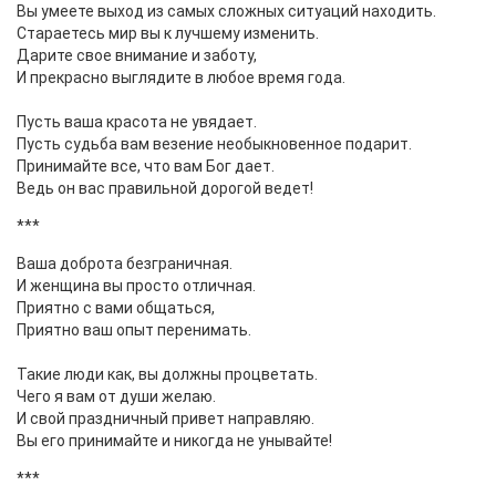
Вы умеете выход из самых сложных ситуаций находить.
Стараетесь мир вы к лучшему изменить.
Дарите свое внимание и заботу,
И прекрасно выглядите в любое время года.
Пусть ваша красота не увядает.
Пусть судьба вам везение необыкновенное подарит.
Принимайте все, что вам Бог дает.
Ведь он вас правильной дорогой ведет!
***
Ваша доброта безграничная.
И женщина вы просто отличная.
Приятно с вами общаться,
Приятно ваш опыт перенимать.
Такие люди как, вы должны процветать.
Чего я вам от души желаю.
И свой праздничный привет направляю.
Вы его принимайте и никогда не унывайте!
***