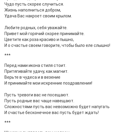
Чудо пусть скорее случиться.
Жизнь наполниться добром,
Удача Вас накроет своим крылом.
Любите родных, себя уважайте.
Привет мой горячий скорее принимайте.
Цветите как роза красиво и пышно,
И о счастье своем говорите, чтобы было еле слышно!
***
Перед нами икона стиля стоит.
Притягивайте удачу, как магнит.
Верьте в чудеса и в везение
И принимайте мои искренние поздравления!
Пусть тревоги вас не посещают.
Пусть родные вас чаще навещают.
Сложностями пусть вас невозможно будет напугать
И счастье бесконечное вас пусть будет ждать!
***