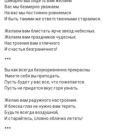
Шикарно выглядеть вам желаем.
Вас мы безмерно уважаем.
На вас мы постоянно ровняемся
И быть такими же ответственными стараемся.
Желаем вам блистать ярче звезд небесных.
Желаем вам праздников чудесных.
Настроения вам отличного
И счастья безграничного!
***
Вы как всегда безукоризненно прекрасны.
Умеете себя вы преподать.
Пусть будет у вас все, что пожелается.
Пусть не придется вкус горя узнать.
Желаю вам радужного настроения.
И блеска глаз не нужно вам терять.
Будьте всегда воздушной,
И старайтесь, словно облачко летать!
***