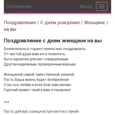
На главную
Меню:
Toggle
navigat
Поздравления
/
С днем рождения
/
Женщине
/
на вы
Поздравление с днем женщине на вы
Волнительно и торжественно вас поздравлять.
От чистой души вам хочу пожелать.
Быть идеалом для нас совершенным.
Другом надежным, проверенным верным.
Женщиной самой таинственной, нежной.
Пусть Ваша жизнь будет безбрежной.
Счастья, любви и всех благ вам желаю.
Горячий привет свой я вам отправляю!
***
Пусть для вас солнце встречается с луной.