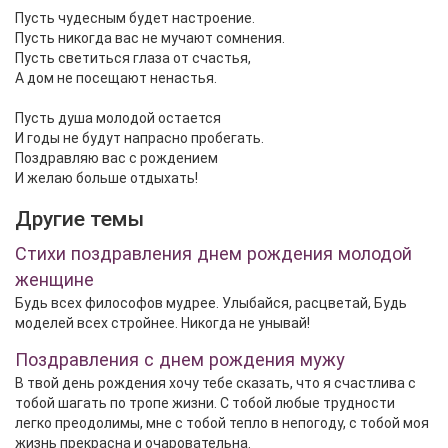
Пусть чудесным будет настроение.
Пусть никогда вас не мучают сомнения.
Пусть светиться глаза от счастья,
А дом не посещают ненастья.
Пусть душа молодой остается
И годы не будут напрасно пробегать.
Поздравляю вас с рождением
И желаю больше отдыхать!
Другие темы
Стихи поздравления днем рождения молодой
женщине
Будь всех философов мудрее. Улыбайся, расцветай, Будь
моделей всех стройнее. Никогда не унывай!
Поздравления с днем рождения мужу
В твой день рождения хочу тебе сказать, что я счастлива с
тобой шагать по тропе жизни. С тобой любые трудности
легко преодолимы, мне с тобой тепло в непогоду, с тобой моя
жизнь прекрасна и очаровательна.