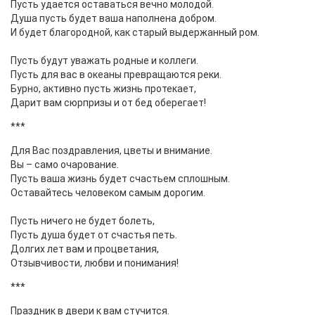
Пусть удается оставаться вечно молодой.
Душа пусть будет ваша наполнена добром.
И будет благородной, как старый выдержанный ром.
Пусть будут уважать родные и коллеги.
Пусть для вас в океаны превращаются реки.
Бурно, активно пусть жизнь протекает,
Дарит вам сюрпризы и от бед оберегает!
***
Для Вас поздравления, цветы и внимание.
Вы – само очарование.
Пусть ваша жизнь будет счастьем сплошным.
Оставайтесь человеком самым дорогим.
Пусть ничего не будет болеть,
Пусть душа будет от счастья петь.
Долгих лет вам и процветания,
Отзывчивости, любви и понимания!
***
Праздник в двери к вам стучится.