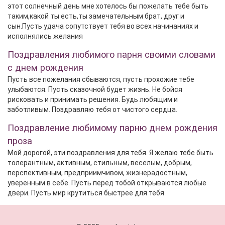
этот солнечный день мне хотелось бы пожелать тебе быть
таким,какой ты есть,ты замечательным брат, друг и
сын.Пусть удача сопутствует тебя во всех начинаниях и
исполнялись желания
Поздравления любимого парня своими словами
с днем рождения
Пусть все пожелания сбываются, пусть прохожие тебе
улыбаются. Пусть сказочной будет жизнь. Не бойся
рисковать и принимать решения. Будь любящим и
заботливым. Поздравляю тебя от чистого сердца.
Поздравление любимому парню днем рождения
проза
Мой дорогой, эти поздравления для тебя. Я желаю тебе быть
толерантным, активным, стильным, веселым, добрым,
перспективным, предприимчивом, жизнерадостным,
уверенным в себе. Пусть перед тобой открываются любые
двери. Пусть мир крутиться быстрее для тебя