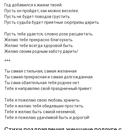
Год добавился к жизни твоей.
Пусть он пройдет, как можно веселее.
Пусть не будет поводов грустить.
Пусть судьба будет приятные сюрпризы дарить.
Пусть тебе удается, словно розе расцветать.
Желаю тебе прекрасно благоухать.
Желаю тебе всегда здоровой быть.
Желаю своим родным заботу дарить!
***
Ты самая стильная, самая желанная.
Ты самая прекрасная и самая долгожданная.
Ты сама обаятельная тебя роднее нет.
Тебе я направляю свой праздничный привет.
Тебе я пожелаю свою любовь хранить.
Тебе я желаю тебя обидевших простить.
Тебе я желаю быть самой неземной,
Тебе я пожелаю удачливой быть и дорогой!
Стихи поздравления женщине подруге с