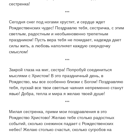
сестренка!
***
Сегодня снег под ногами хрустит, и сердце ждет
Рождественских чудес! Поздравлю тебя, сестричка, с этим
светлым, радостным и необыкновенно трепетным
праздником! Пусть вера тебя не покидает, надежда дает
силы жить, а любовь наполняет каждую секундочку
смыслом!
***
Закрой глаза на миг, сестра! Попробуй соединиться
мыслями с Христом! В это праздничный день, в
Рождество, мы все особенно близки с Богом! Поздравляю
тебя, пускай все твои светлые чаяния непременно станут
явью! Добра, тепла и мира я желаю твоей душе!
***
Милая сестренка, прими мои поздравления в это
Рождество Христово! Желаю тебе столько радостных
событий, сколько снежинок падает с Рождественских
небес! Желаю столько счастья, сколько сугробов на