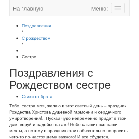
На главную
Меню:
Toggle
navigation
Поздравления
/
С рождеством
/
Сестре
Поздравления с
Рождеством сестре
Стихи от брата
Тебе, сестра моя, желаю в этот светлый день – праздник
Рождества Христова душевной гармонии и сердечного
умиротворения!.. Пускай чудо непременно придет в твой
дом, веруй и надейся на это! Небо слышит все наши
мечты, а потому в праздник стоит обязательно попросить
чего-то по-настоящему важного! И все сбудется,