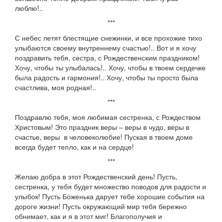
люблю!..
***
С небес летят блестящие снежинки, и все прохожие тихо
улыбаются своему внутреннему счастью!.. Вот и я хочу
поздравить тебя, сестра, с Рождественским праздником!
Хочу, чтобы ты улыбалась!.. Хочу, чтобы в твоем сердечке
была радость и гармония!.. Хочу, чтобы ты просто была
счастлива, моя родная!..
***
Поздравлю тебя, моя любимая сестренка, с Рождеством
Христовым! Это праздник веры – веры в чудо, веры в
счастье, веры в человеколюбие! Пуская в твоем доме
всегда будет тепло, как и на сердце!
***
Желаю добра в этот Рождественский день! Пусть,
сестренка, у тебя будет множество поводов для радости и
улыбок! Пусть Боженька дарует тебе хорошие события на
дороге жизни! Пусть окружающий мир тебя бережно
обнимает, как и я в этот миг! Благополучия и