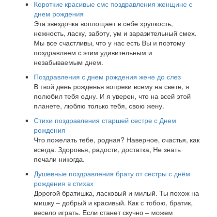
Короткие красивые смс поздравления женщине с
днем рождения
Эта звездочка воплощает в себе хрупкость,
нежность, ласку, заботу, ум и заразительный смех.
Мы все счастливы, что у нас есть Вы и поэтому
поздравляем с этим удивительным и
незабываемым днем.
Поздравления с днем рождения жене до слез
В твой день рожденья вопреки всему на свете, я
полюбил тебя одну. И я уверен, что на всей этой
планете, люблю только тебя, свою жену.
Стихи поздравления старшей сестре с Днем
рождения
Что пожелать тебе, родная? Наверное, счастья, как
всегда. Здоровья, радости, достатка, Не знать
печали никогда.
Душевные поздравления брату от сестры с днём
рождения в стихах
Дорогой братишка, ласковый и милый. Ты похож на
мишку – добрый и красивый. Как с тобою, братик,
весело играть. Если станет скучно – можем