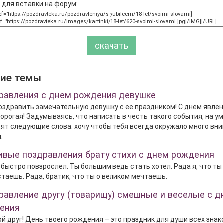
 для вставки на форум:
скачать
гие темы
равления с днем рождения девушке
оздравить замечательную девушку с ее праздником! С днем явлен
дорогая! Задумываясь, что написать в честь такого события, на ум
ят следующие слова: хочу чтобы тебя всегда окружало много вни
.
ивые поздравления брату стихи с днем рождения
 быстро повзрослел. Ты большим ведь стать хотел. Рада я, что ты
таешь. Рада, братик, что ты о великом мечтаешь.
равление другу (товарищу) смешные и веселые с д
ения
й друг! День твоего рождения – это праздник для души всех знак