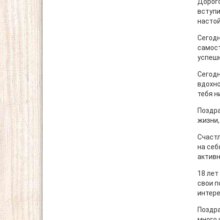
Дорого
вступи
настой
Сегодн
самост
успешн
Сегодн
вдохно
тебя н
Поздра
жизни,
Счастл
на себ
актив
18 лет
свои п
интере
Поздра
много 