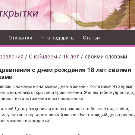
ткрытки
Открытки
Что подарить
Статьи
равления
/
С юбилеем
/
18 лет
/
своими словами
равления с днем рождения 18 лет своими
вами
вляю с важным и значимым днем в жизни - 18-летием! Это время
ностей, новых открытий и приключений. Желаю тебе мудрости, у
чивости в достижении всех своих целей.
я твой День рождения, и я хочу пожелать тебе счастья, любви,
ья, успехов в карьере и личной жизни. Пусть каждый день принос
возможности и радости!