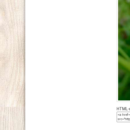
HTML-к