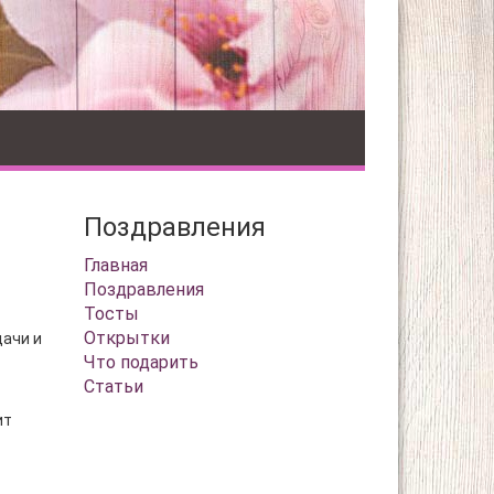
Поздравления
Главная
Поздравления
Тосты
Открытки
дачи и
Что подарить
Статьи
ит