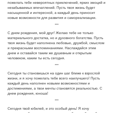
пожелать тебе невероятных приключений, ярких эмоций и
незабываемых впечатлений. Пусть твоя жизнь будет
насыщенной и интересной, а каждый день приносит
новые возможности для развития и самореализации.
***
С днем рождения, мой друг! Желаю тебе не только
материального достатка, но и духовного богатства. Пусть
твоя жизнь будет наполнена любовью, дружбой, смыслом
и прекрасными воспоминаниями. Наслаждайся этим
днем и оставайся таким же душевным и открытым
человеком, каким ты есть сегодня.
***
Сегодня ты становишься на один шаг ближе к взрослой
жизни, и я хочу пожелать тебе всего наилучшего! Пусть
каждый день наполнен новыми возможностями и
достижениями, а твои мечты становятся реальностью. С
днем рождения, юноша!
***
Сегодня твой юбилей, и это особый день! Я хочу