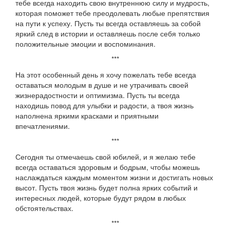
тебе всегда находить свою внутреннюю силу и мудрость,
которая поможет тебе преодолевать любые препятствия
на пути к успеху. Пусть ты всегда оставляешь за собой
яркий след в истории и оставляешь после себя только
положительные эмоции и воспоминания.
***
На этот особенный день я хочу пожелать тебе всегда
оставаться молодым в душе и не утрачивать своей
жизнерадостности и оптимизма. Пусть ты всегда
находишь повод для улыбки и радости, а твоя жизнь
наполнена яркими красками и приятными
впечатлениями.
***
Сегодня ты отмечаешь свой юбилей, и я желаю тебе
всегда оставаться здоровым и бодрым, чтобы можешь
наслаждаться каждым моментом жизни и достигать новых
высот. Пусть твоя жизнь будет полна ярких событий и
интересных людей, которые будут рядом в любых
обстоятельствах.
***