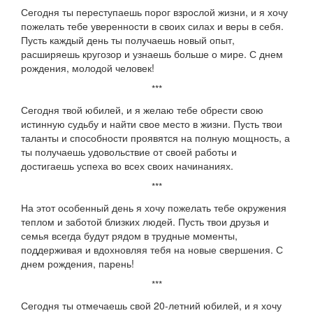
Сегодня ты переступаешь порог взрослой жизни, и я хочу
пожелать тебе уверенности в своих силах и веры в себя.
Пусть каждый день ты получаешь новый опыт,
расширяешь кругозор и узнаешь больше о мире. С днем
рождения, молодой человек!
***
Сегодня твой юбилей, и я желаю тебе обрести свою
истинную судьбу и найти свое место в жизни. Пусть твои
таланты и способности проявятся на полную мощность, а
ты получаешь удовольствие от своей работы и
достигаешь успеха во всех своих начинаниях.
***
На этот особенный день я хочу пожелать тебе окружения
теплом и заботой близких людей. Пусть твои друзья и
семья всегда будут рядом в трудные моменты,
поддерживая и вдохновляя тебя на новые свершения. С
днем рождения, парень!
***
Сегодня ты отмечаешь свой 20-летний юбилей, и я хочу