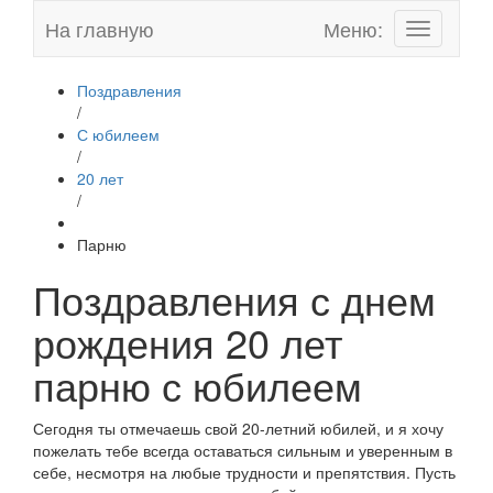
На главную
Меню:
Toggle
navigation
Поздравления
/
С юбилеем
/
20 лет
/
Парню
Поздравления с днем
рождения 20 лет
парню с юбилеем
Сегодня ты отмечаешь свой 20-летний юбилей, и я хочу
пожелать тебе всегда оставаться сильным и уверенным в
себе, несмотря на любые трудности и препятствия. Пусть