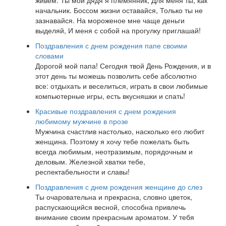
живем. Ты мой дядя я племянник, Для меня ты, как
начальник. Боссом жизни оставайся, Только ты не
зазнавайся. На мороженое мне чаще деньги
выделяй, И меня с собой на прогулку приглашай!
Поздравления с днем рождения папе своими
словами
Дорогой мой папа! Сегодня твой День Рождения, и в
этот день ты можешь позволить себе абсолютно
все: отдыхать и веселиться, играть в свои любимые
компьютерные игры, есть вкусняшки и спать!
Красивые поздравления с днем рождения
любимому мужчине в прозе
Мужчина счастлив настолько, насколько его любит
женщина. Поэтому я хочу тебе пожелать быть
всегда любимым, неотразимым, порядочным и
деловым. Железной хватки тебе,
респектабельности и славы!
Поздравления с днем рождения женщине до слез
Ты очаровательна и прекрасна, словно цветок,
распускающийся весной, способна привлечь
внимание своим прекрасным ароматом. У тебя