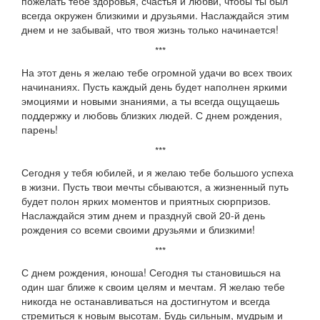
пожелать тебе здоровья, счастья и любви, чтобы ты был
всегда окружен близкими и друзьями. Наслаждайся этим
днем и не забывай, что твоя жизнь только начинается!
***
На этот день я желаю тебе огромной удачи во всех твоих
начинаниях. Пусть каждый день будет наполнен яркими
эмоциями и новыми знаниями, а ты всегда ощущаешь
поддержку и любовь близких людей. С днем рождения,
парень!
***
Сегодня у тебя юбилей, и я желаю тебе большого успеха
в жизни. Пусть твои мечты сбываются, а жизненный путь
будет полон ярких моментов и приятных сюрпризов.
Наслаждайся этим днем и празднуй свой 20-й день
рождения со всеми своими друзьями и близкими!
***
С днем рождения, юноша! Сегодня ты становишься на
один шаг ближе к своим целям и мечтам. Я желаю тебе
никогда не останавливаться на достигнутом и всегда
стремиться к новым высотам. Будь сильным, мудрым и