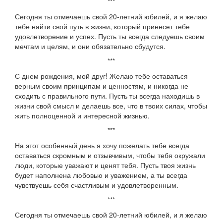
***
Сегодня ты отмечаешь свой 20-летний юбилей, и я желаю
тебе найти свой путь в жизни, который принесет тебе
удовлетворение и успех. Пусть ты всегда следуешь своим
мечтам и целям, и они обязательно сбудутся.
***
С днем рождения, мой друг! Желаю тебе оставаться
верным своим принципам и ценностям, и никогда не
сходить с правильного пути. Пусть ты всегда находишь в
жизни свой смысл и делаешь все, что в твоих силах, чтобы
жить полноценной и интересной жизнью.
***
На этот особенный день я хочу пожелать тебе всегда
оставаться скромным и отзывчивым, чтобы тебя окружали
люди, которые уважают и ценят тебя. Пусть твоя жизнь
будет наполнена любовью и уважением, а ты всегда
чувствуешь себя счастливым и удовлетворенным.
***
Сегодня ты отмечаешь свой 20-летний юбилей, и я желаю