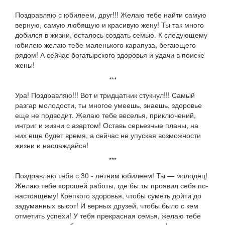
Поздравляю с юбилеем, друг!!! Желаю тебе найти самую
верную, самую любящую и красивую жену! Ты так много
добился в жизни, осталось создать семью. К следующему
юбилею желаю тебе маленького карапуза, бегающего
рядом! А сейчас богатырского здоровья и удачи в поиске
жены!
***
Ура! Поздравляю!!! Вот и тридцатник стукнул!!! Самый
разгар молодости, ты многое умеешь, знаешь, здоровье
еще не подводит. Желаю тебе веселья, приключений,
интриг и жизни с азартом! Оставь серьезные планы, на
них еще будет время, а сейчас не упуская возможности
жизни и наслаждайся!
***
Поздравляю тебя с 30 - летним юбилеем! Ты — молодец!
Желаю тебе хорошей работы, где бы ты проявил себя по-
настоящему! Крепкого здоровья, чтобы суметь дойти до
задуманных высот! И верных друзей, чтобы было с кем
отметить успехи! У тебя прекрасная семья, желаю тебе