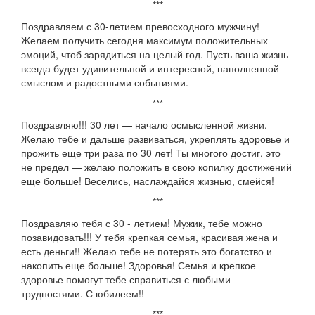
***
Поздравляем с 30-летием превосходного мужчину!
Желаем получить сегодня максимум положительных
эмоций, чтоб зарядиться на целый год. Пусть ваша жизнь
всегда будет удивительной и интересной, наполненной
смыслом и радостными событиями.
***
Поздравляю!!! 30 лет — начало осмысленной жизни.
Желаю тебе и дальше развиваться, укреплять здоровье и
прожить еще три раза по 30 лет! Ты многого достиг, это
не предел — желаю положить в свою копилку достижений
еще больше! Веселись, наслаждайся жизнью, смейся!
***
Поздравляю тебя с 30 - летием! Мужик, тебе можно
позавидовать!!! У тебя крепкая семья, красивая жена и
есть деньги!! Желаю тебе не потерять это богатство и
накопить еще больше! Здоровья! Семья и крепкое
здоровье помогут тебе справиться с любыми
трудностями. С юбилеем!!
***