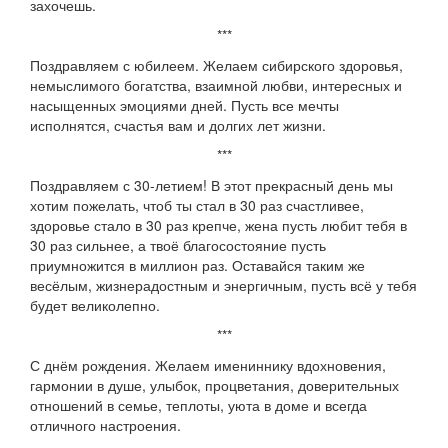
захочешь.
***
Поздравляем с юбилеем. Желаем сибирского здоровья,
немыслимого богатства, взаимной любви, интересных и
насыщенных эмоциями дней. Пусть все мечты
исполнятся, счастья вам и долгих лет жизни.
***
Поздравляем с 30-летием! В этот прекрасный день мы
хотим пожелать, чтоб ты стал в 30 раз счастливее,
здоровье стало в 30 раз крепче, жена пусть любит тебя в
30 раз сильнее, а твоё благосостояние пусть
приумножится в миллион раз. Оставайся таким же
весёлым, жизнерадостным и энергичным, пусть всё у тебя
будет великолепно.
***
С днём рождения. Желаем имениннику вдохновения,
гармонии в душе, улыбок, процветания, доверительных
отношений в семье, теплоты, уюта в доме и всегда
отличного настроения.