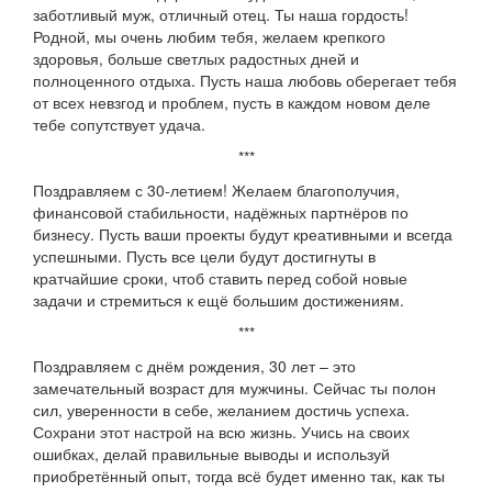
заботливый муж, отличный отец. Ты наша гордость!
Родной, мы очень любим тебя, желаем крепкого
здоровья, больше светлых радостных дней и
полноценного отдыха. Пусть наша любовь оберегает тебя
от всех невзгод и проблем, пусть в каждом новом деле
тебе сопутствует удача.
***
Поздравляем с 30-летием! Желаем благополучия,
финансовой стабильности, надёжных партнёров по
бизнесу. Пусть ваши проекты будут креативными и всегда
успешными. Пусть все цели будут достигнуты в
кратчайшие сроки, чтоб ставить перед собой новые
задачи и стремиться к ещё большим достижениям.
***
Поздравляем с днём рождения, 30 лет – это
замечательный возраст для мужчины. Сейчас ты полон
сил, уверенности в себе, желанием достичь успеха.
Сохрани этот настрой на всю жизнь. Учись на своих
ошибках, делай правильные выводы и используй
приобретённый опыт, тогда всё будет именно так, как ты