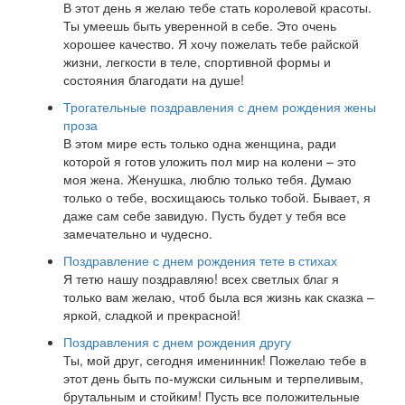
В этот день я желаю тебе стать королевой красоты.
Ты умеешь быть уверенной в себе. Это очень
хорошее качество. Я хочу пожелать тебе райской
жизни, легкости в теле, спортивной формы и
состояния благодати на душе!
Трогательные поздравления с днем рождения жены
проза
В этом мире есть только одна женщина, ради
которой я готов уложить пол мир на колени – это
моя жена. Женушка, люблю только тебя. Думаю
только о тебе, восхищаюсь только тобой. Бывает, я
даже сам себе завидую. Пусть будет у тебя все
замечательно и чудесно.
Поздравление с днем рождения тете в стихах
Я тетю нашу поздравляю! всех светлых благ я
только вам желаю, чтоб была вся жизнь как сказка –
яркой, сладкой и прекрасной!
Поздравления с днем рождения другу
Ты, мой друг, сегодня именинник! Пожелаю тебе в
этот день быть по-мужски сильным и терпеливым,
брутальным и стойким! Пусть все положительные