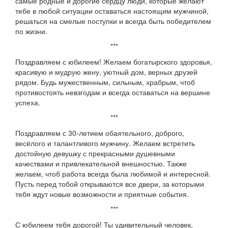
самые родные и дорогие сердцу люди, которые желают
тебе в любой ситуации оставаться настоящим мужчиной,
решаться на смелые поступки и всегда быть победителем
по жизни.
***
Поздравляем с юбилеем! Желаем богатырского здоровья,
красивую и мудрую жену, уютный дом, верных друзей
рядом. Будь мужественным, сильным, храбрым, чтоб
противостоять невзгодам и всегда оставаться на вершине
успеха.
***
Поздравляем с 30-летием обаятельного, доброго,
весёлого и талантливого мужчину. Желаем встретить
достойную девушку с прекрасными душевными
качествами и привлекательной внешностью. Также
желаем, чтоб работа всегда была любимой и интересной.
Пусть перед тобой открываются все двери, за которыми
тебя ждут новые возможности и приятные события.
***
С юбилеем тебя дорогой! Ты удивительный человек,