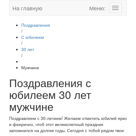
На главную
Меню:
Toggle
navigation
Поздравления
/
С юбилеем
/
30 лет
/
Мужчине
Поздравления с
юбилеем 30 лет
мужчине
Поздравляем с 30-летием! Желаем отметить юбилей ярко
и феерично, чтоб этот великолепный праздник
запомнился на долгие годы. Сегодня с тобой рядом твои