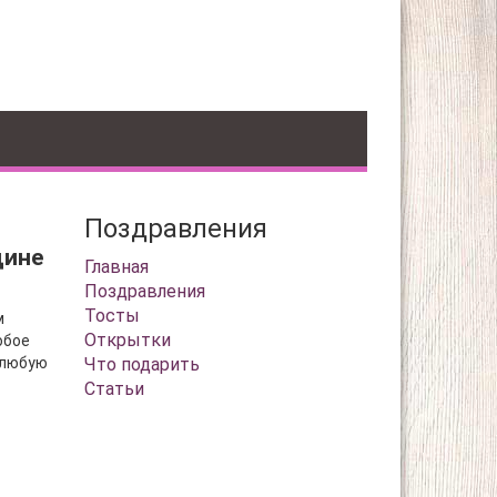
Поздравления
щине
Главная
Поздравления
Тосты
м
Открытки
юбое
 любую
Что подарить
Статьи