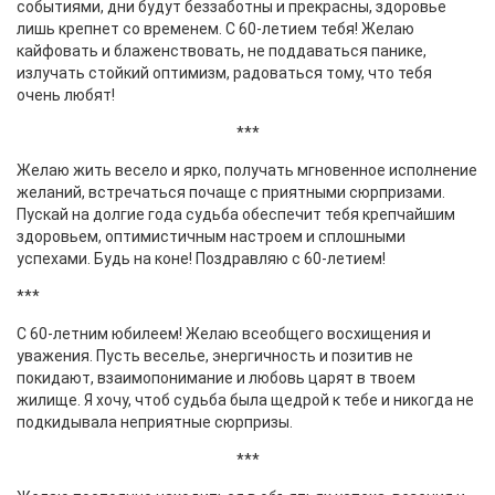
событиями, дни будут беззаботны и прекрасны, здоровье
лишь крепнет со временем. С 60-летием тебя! Желаю
кайфовать и блаженствовать, не поддаваться панике,
излучать стойкий оптимизм, радоваться тому, что тебя
очень любят!
***
Желаю жить весело и ярко, получать мгновенное исполнение
желаний, встречаться почаще с приятными сюрпризами.
Пускай на долгие года судьба обеспечит тебя крепчайшим
здоровьем, оптимистичным настроем и сплошными
успехами. Будь на коне! Поздравляю с 60-летием!
***
С 60-летним юбилеем! Желаю всеобщего восхищения и
уважения. Пусть веселье, энергичность и позитив не
покидают, взаимопонимание и любовь царят в твоем
жилище. Я хочу, чтоб судьба была щедрой к тебе и никогда не
подкидывала неприятные сюрпризы.
***