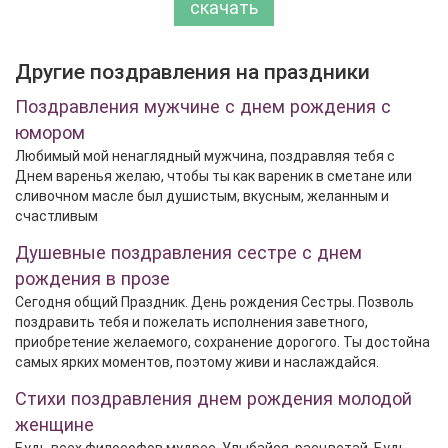
скачать
Другие поздравления на праздники
Поздравления мужчине с днем рождения с
юмором
Любимый мой ненаглядный мужчина, поздравляя тебя с
Днем варенья желаю, чтобы ты как вареник в сметане или
сливочном масле был душистым, вкусным, желанным и
счастливым
Душевные поздравления сестре с днем
рождения в прозе
Сегодня общий Праздник. День рождения Сестры. Позволь
поздравить тебя и пожелать исполнения заветного,
приобретение желаемого, сохранение дорогого. Ты достойна
самых ярких моментов, поэтому живи и наслаждайся.
Стихи поздравления днем рождения молодой
женщине
Будь всех философов мудрее. Улыбайся, расцветай, Будь