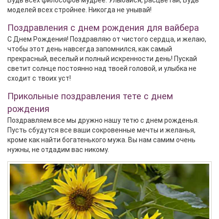
моделей всех стройнее. Никогда не унывай!
Поздравления с днем рождения для вайбера
С Днем Рождения! Поздравляю от чистого сердца, и желаю,
чтобы этот день навсегда запомнился, как самый
прекрасный, веселый и полный искренности день! Пускай
светит солнце постоянно над твоей головой, и улыбка не
сходит с твоих уст!
Прикольные поздравления тете с днем
рождения
Поздравляем все мы дружно нашу тетю с днем рожденья.
Пусть сбудутся все ваши сокровенные мечты и желанья,
кроме как найти богатенького мужа. Вы нам самим очень
нужны, не отдадим вас никому.