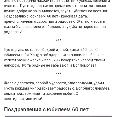
Желаю постоянно находиться в объятьях успеха, везения и
счастья. Пусть здоровье со временем становится только
лучше, добро не заканчивается, грусть убегает со всех ног.
Поздравляю с юбилеем! 60 лет - красивая дата,
преисполненная мудростью и радостью. Желаю, чтобы в
жизни было еще много юбилеев, а судьба не переставала
радовать!
***
Пусть душа остается бодрой и юной, даже в 60 лет. С
юбилеем тебя! Хочу, чтоб здоровья становилось больше,
успехи размножались, вершины покорялись перед твоим
напором. Пусть родные не забывают, а Бог помогает!
***
Желаю достатка, особой мудрости, благополучия, удачи.
Пусть каждый миг одаривает радостью, Бог благословляет,
семья поддерживает и искренне любит. С
шестидесятилетием!
Поздравления с юбилеем 60 лет