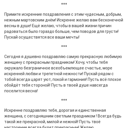
***
Примите искренние поздравления с этим чудесным, добрым,
нежным мартовским днём! Искренне желаю вам бесконечной
весны в душе! Ещё желаю, чтобы в вашей жизни причин
радоваться было гораздо больше, чем поводов для грусти!
Пускай осуществятся все ваши мечты!
***
Сегодня я душевно поздравляю самую прекрасную любимую
женщину с прекрасным праздником! Хочу, чтобы тебя
окружало безграничное всеобъемлющее счастье, море
искренней любви и трепетной нежности! Пускай рядом с
тобой всегда царят уют, покой и гармония! Пусть всё плохое
обойдёт тебя стороной! Пусть в твоей душе навсегда
поселится весна!
***
Искренне поздравляю тебя, дорогая и единственная
женщина, с сегодняшним светлым праздником ! Всегда будь
такой же прекрасной, милой и нежной! Пусть твоё
настроение всегда будет прекрасным! Желаю