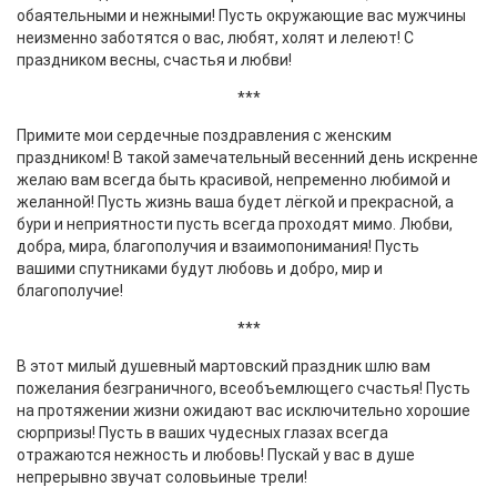
обаятельными и нежными! Пусть окружающие вас мужчины
неизменно заботятся о вас, любят, холят и лелеют! С
праздником весны, счастья и любви!
***
Примите мои сердечные поздравления с женским
праздником! В такой замечательный весенний день искренне
желаю вам всегда быть красивой, непременно любимой и
желанной! Пусть жизнь ваша будет лёгкой и прекрасной, а
бури и неприятности пусть всегда проходят мимо. Любви,
добра, мира, благополучия и взаимопонимания! Пусть
вашими спутниками будут любовь и добро, мир и
благополучие!
***
В этот милый душевный мартовский праздник шлю вам
пожелания безграничного, всеобъемлющего счастья! Пусть
на протяжении жизни ожидают вас исключительно хорошие
сюрпризы! Пусть в ваших чудесных глазах всегда
отражаются нежность и любовь! Пускай у вас в душе
непрерывно звучат соловьиные трели!