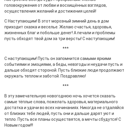
головокружения от любви и восхищённых взглядов,
осуществления желаний и достижения целей!
С Наступающим! В этот морозный зимний день в дом
приходит сказка и веселье. Желаю счастья, здоровья,
жизненных благ и побольше денег! А печали и проблемы
пусть обходят твой дом за три версты! С наступающим!
***
С наступающим! Пусть он запомнится самыми яркими
событиями и эмоциями, а беды, невзгоды и неудачи пусть и
дальше обходят стороной. Пусть близкие люди продолжают
окружать теплом и заботой. Поздравляю!
***
В эту замечательную новогоднюю ночь хочется сказать
самые тёплые слова, пожелать здоровья, материального
достатка и удачи во всех начинаниях. Никогда не отдаляйся
от близких тебе людей, пусть они и дальше дарят уют и
тепло. Пусть все планы осуществятся, а мечты сбудутся! С
Новым годом!!!