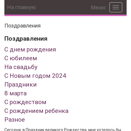
На главную
Меню:
Toggle
navigat
Поздравления
Поздравления
С днем рождения
С юбилеем
На свадьбу
С Новым годом 2024
Праздники
8 марта
С рождеством
С рождением ребенка
Разное
Сегодня, в Праздник великого Рождества, мне хотелось бы