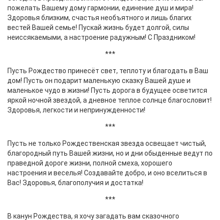
пожелать Вашему дому гармонии, единение душ и мира!
Здоровья близким, счастья необъятного и лишь благих
вестей Вашей семье! Пускай жизнь будет долгой, силы
неиссякаемыми, а настроение радужным! С Праздником!
***
Пусть Рождество принесёт свет, теплоту и благодать в Ваш
дом! Пусть он подарит маленькую сказку Вашей душе и
маленькое чудо в жизни! Пусть дорога в будущее осветится
яркой ночной звездой, а дневное теплое солнце благословит!
Здоровья, легкости и непринужденности!
***
Пусть не только Рождественская звезда освещает чистый,
благородный путь Вашей жизни, но и дни обыденные ведут по
праведной дороге жизни, полной смеха, хорошего
настроения и веселья! Создавайте добро, и оно вселиться в
Вас! Здоровья, благополучия и достатка!
***
В канун Рождества, я хочу загадать вам сказочного