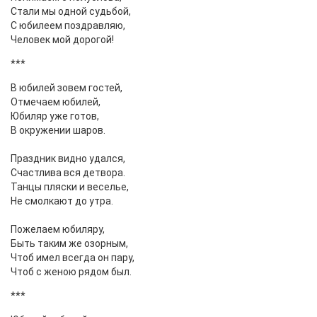
Стали мы одной судьбой,
С юбилеем поздравляю,
Человек мой дорогой!
***
В юбилей зовем гостей,
Отмечаем юбилей,
Юбиляр уже готов,
В окружении шаров.
Праздник видно удался,
Счастлива вся детвора.
Танцы пляски и веселье,
Не смолкают до утра.
Пожелаем юбиляру,
Быть таким же озорным,
Чтоб имел всегда он пару,
Чтоб с женою рядом был.
***