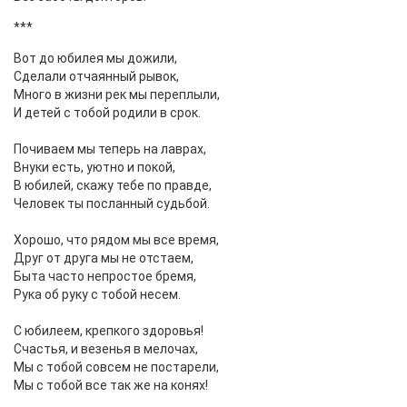
***
Вот до юбилея мы дожили,
Сделали отчаянный рывок,
Много в жизни рек мы переплыли,
И детей с тобой родили в срок.
Почиваем мы теперь на лаврах,
Внуки есть, уютно и покой,
В юбилей, скажу тебе по правде,
Человек ты посланный судьбой.
Хорошо, что рядом мы все время,
Друг от друга мы не отстаем,
Быта часто непростое бремя,
Рука об руку с тобой несем.
С юбилеем, крепкого здоровья!
Счастья, и везенья в мелочах,
Мы с тобой совсем не постарели,
Мы с тобой все так же на конях!