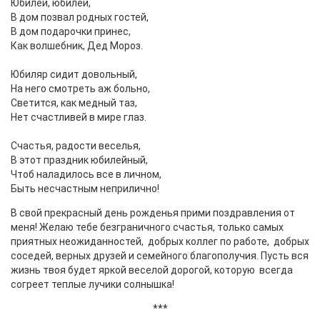
Юбилей, юбилей,
В дом позвал родных гостей,
В дом подарочки принес,
Как волшебник, Дед Мороз.
Юбиляр сидит довольный,
На него смотреть аж больно,
Светится, как медный таз,
Нет счастливей в мире глаз.
Счастья, радости веселья,
В этот праздник юбилейный,
Чтоб наладилось все в личном,
Быть несчастным неприлично!
В свой прекрасный день рожденья прими поздравления от
меня! Желаю тебе безграничного счастья, только самых
приятных неожиданностей, добрых коллег по работе, добрых
соседей, верных друзей и семейного благополучия. Пусть вся
жизнь твоя будет яркой веселой дорогой, которую всегда
согреет теплые лучики солнышка!
***