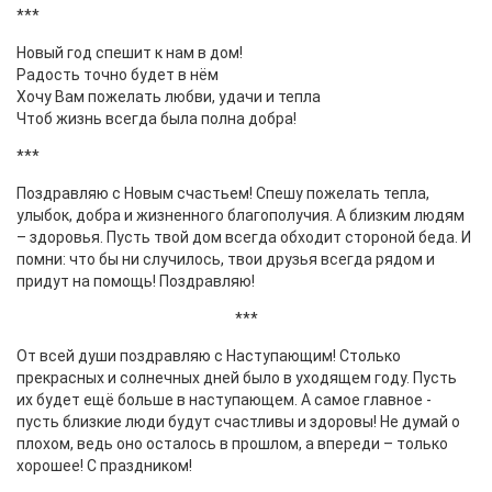
***
Новый год спешит к нам в дом!
Радость точно будет в нём
Хочу Вам пожелать любви, удачи и тепла
Чтоб жизнь всегда была полна добра!
***
Поздравляю с Новым счастьем! Спешу пожелать тепла,
улыбок, добра и жизненного благополучия. А близким людям
– здоровья. Пусть твой дом всегда обходит стороной беда. И
помни: что бы ни случилось, твои друзья всегда рядом и
придут на помощь! Поздравляю!
***
От всей души поздравляю с Наступающим! Столько
прекрасных и солнечных дней было в уходящем году. Пусть
их будет ещё больше в наступающем. А самое главное -
пусть близкие люди будут счастливы и здоровы! Не думай о
плохом, ведь оно осталось в прошлом, а впереди – только
хорошее! С праздником!