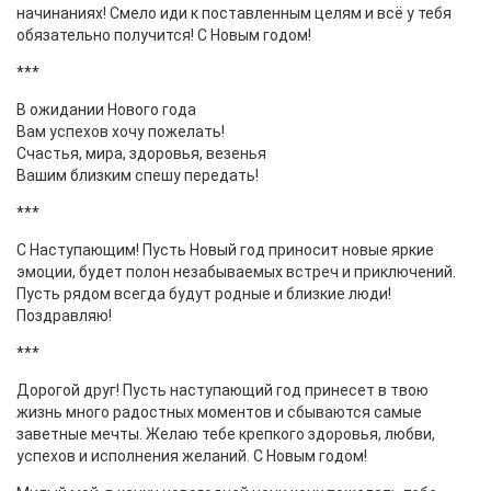
начинаниях! Смело иди к поставленным целям и всё у тебя
обязательно получится! С Новым годом!
***
В ожидании Нового года
Вам успехов хочу пожелать!
Счастья, мира, здоровья, везенья
Вашим близким спешу передать!
***
С Наступающим! Пусть Новый год приносит новые яркие
эмоции, будет полон незабываемых встреч и приключений.
Пусть рядом всегда будут родные и близкие люди!
Поздравляю!
***
Дорогой друг! Пусть наступающий год принесет в твою
жизнь много радостных моментов и сбываются самые
заветные мечты. Желаю тебе крепкого здоровья, любви,
успехов и исполнения желаний. С Новым годом!