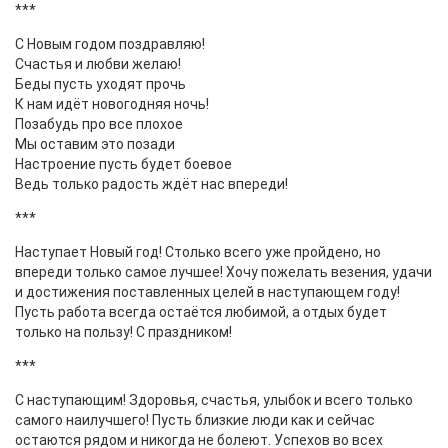
***
С Новым годом поздравляю!
Счастья и любви желаю!
Беды пусть уходят прочь
К нам идёт новогодняя ночь!
Позабудь про все плохое
Мы оставим это позади
Настроение пусть будет боевое
Ведь только радость ждёт нас впереди!
***
Наступает Новый год! Столько всего уже пройдено, но
впереди только самое лучшее! Хочу пожелать везения, удачи
и достижения поставленных целей в наступающем году!
Пусть работа всегда остаётся любимой, а отдых будет
только на пользу! С праздником!
***
С наступающим! Здоровья, счастья, улыбок и всего только
самого наилучшего! Пусть близкие люди как и сейчас
остаются рядом и никогда не болеют. Успехов во всех