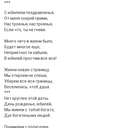
***
С юбилеем поздравленья,
От меня скорей прими,
Настроенья, настроенья,
Если что, ты не гневи.
Много чего в жизни было,
Будет многое еще,
Неприятности забыли,
В юбилей простим все-все!
Жизни новую страницу,
Мы откроем не спеша,
Уберем все-все границы,
Веселилась, чтоб душа.
***
Нет круглее этой даты,
День рожденье, юбилей,
Мы живем с тобой богато,
Дух богатеньких людей.
Понимаем с полуслова,