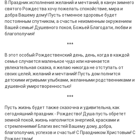
В Праздник исполнения желаний и мечтаний, в канун зимнего
святого Рождества хочу пожелать спокойствие, мира и
добра Вашему дому! Пусть отменное здоровье будет
постоянным спутником, а счастье неизменным окружением
Вашей семьи! Душевного покоя, Божьей Благодати, любви и
благополучия!
***
В этот особый Рождественский день, день, когда в каждой
семье случается маленькое чудо или начинается
увлекательная сказка, я желаю никогда не отступать от
своих целей, желаний и мечтаний! Пусть дом полнится
детскими игривыми улыбками, желанными родственниками и
душевной умиротворенностью!
***
Пусть жизнь будет также сказочна и удивительна, как
сегодняшний праздник - Рождество! Душа пусть обретет
земной покой, жизнь наполнится энергией, красками и
стремлениями! Благих вестей Вашему дому, добра,
благополучия, успехов и счастья! С Праздником Христовым! С
Рождеством!