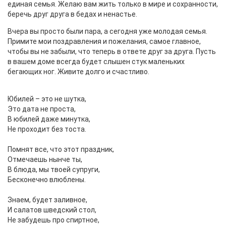
единая семья. Желаю вам жить только в мире и сохранности,
беречь друг друга в бедах и ненастье.
Вчера вы просто были пара, а сегодня уже молодая семья.
Примите мои поздравления и пожелания, самое главное,
чтобы вы не забыли, что теперь в ответе друг за друга. Пусть
в вашем доме всегда будет слышен стук маленьких
бегающих ног. Живите долго и счастливо.
Юбилей – это не шутка,
Это дата не проста,
В юбилей даже минутка,
Не проходит без тоста.
Помнят все, что этот праздник,
Отмечаешь нынче ты,
В блюда, мы твоей супруги,
Бесконечно влюблены.
Знаем, будет заливное,
И салатов шведский стол,
Не забудешь про спиртное,