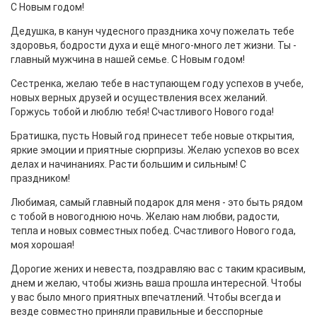
С Новым годом!
Дедушка, в канун чудесного праздника хочу пожелать тебе
здоровья, бодрости духа и ещё много-много лет жизни. Ты -
главный мужчина в нашей семье. С Новым годом!
Сестренка, желаю тебе в наступающем году успехов в учебе,
новых верных друзей и осуществления всех желаний.
Горжусь тобой и люблю тебя! Счастливого Нового года!
Братишка, пусть Новый год принесет тебе новые открытия,
яркие эмоции и приятные сюрпризы. Желаю успехов во всех
делах и начинаниях. Расти большим и сильным! С
праздником!
Любимая, самый главный подарок для меня - это быть рядом
с тобой в новогоднюю ночь. Желаю нам любви, радости,
тепла и новых совместных побед. Счастливого Нового года,
моя хорошая!
Дорогие жених и невеста, поздравляю вас с таким красивым,
днем и желаю, чтобы жизнь ваша прошла интересной. Чтобы
у вас было много приятных впечатлений. Чтобы всегда и
везде совместно приняли правильные и бесспорные