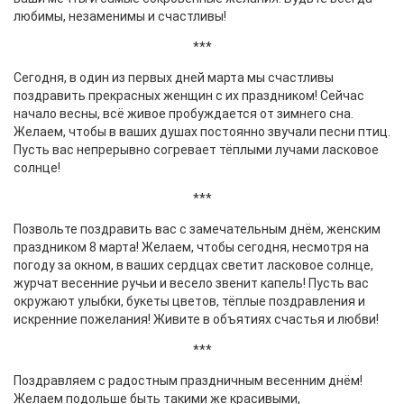
любимы, незаменимы и счастливы!
***
Сегодня, в один из первых дней марта мы счастливы
поздравить прекрасных женщин с их праздником! Сейчас
начало весны, всё живое пробуждается от зимнего сна.
Желаем, чтобы в ваших душах постоянно звучали песни птиц.
Пусть вас непрерывно согревает тёплыми лучами ласковое
солнце!
***
Позвольте поздравить вас с замечательным днём, женским
праздником 8 марта! Желаем, чтобы сегодня, несмотря на
погоду за окном, в ваших сердцах светит ласковое солнце,
журчат весенние ручьи и весело звенит капель! Пусть вас
окружают улыбки, букеты цветов, тёплые поздравления и
искренние пожелания! Живите в объятиях счастья и любви!
***
Поздравляем с радостным праздничным весенним днём!
Желаем подольше быть такими же красивыми,