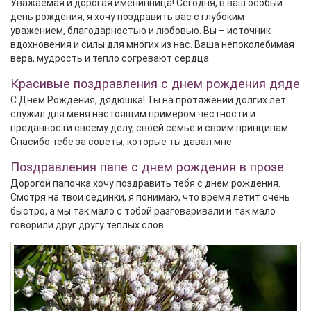
Уважаемая и дорогая именинница! Сегодня, в ваш особый
день рождения, я хочу поздравить вас с глубоким
уважением, благодарностью и любовью. Вы – источник
вдохновения и силы для многих из нас. Ваша непоколебимая
вера, мудрость и тепло согревают сердца
Красивые поздравления с днем рождения дяде
С Днем Рождения, дядюшка! Ты на протяжении долгих лет
служил для меня настоящим примером честности и
преданности своему делу, своей семье и своим принципам.
Спасибо тебе за советы, которые ты давал мне
Поздравления папе с днем рождения в прозе
Дорогой папочка хочу поздравить тебя с днем рождения.
Смотря на твои сединки, я понимаю, что время летит очень
быстро, а мы так мало с тобой разговаривали и так мало
говорили друг другу теплых слов