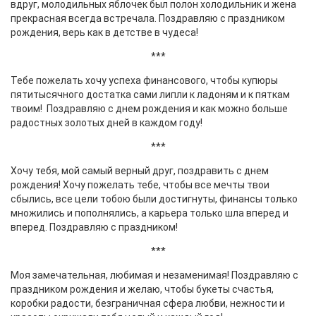
вдруг, молодильных яблочек был полон холодильник и жена
прекрасная всегда встречала. Поздравляю с праздником
рождения, верь как в детстве в чудеса!
***
Тебе пожелать хочу успеха финансового, чтобы купюры
пятитысячного достатка сами липли к ладоням и к пяткам
твоим! Поздравляю с днем рождения и как можно больше
радостных золотых дней в каждом году!
***
Хочу тебя, мой самый верный друг, поздравить с днем
рождения! Хочу пожелать тебе, чтобы все мечты твои
сбылись, все цели тобою были достигнуты, финансы только
множились и пополнялись, а карьера только шла вперед и
вперед. Поздравляю с праздником!
***
Моя замечательная, любимая и незаменимая! Поздравляю с
праздником рождения и желаю, чтобы букеты счастья,
коробки радости, безграничная сфера любви, нежности и