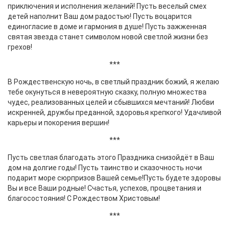
приключения и исполнения желаний! Пусть веселый смех
детей наполнит Ваш дом радостью! Пусть воцарится
единогласие в доме и гармония в душе! Пусть зажженная
святая звезда станет символом новой светлой жизни без
грехов!
***
В Рождественскую ночь, в светлый праздник божий, я желаю
тебе окунуться в невероятную сказку, полную множества
чудес, реализованных целей и сбывшихся мечтаний! Любви
искренней, дружбы преданной, здоровья крепкого! Удачливой
карьеры и покорения вершин!
***
Пусть светлая благодать этого Праздника снизойдёт в Ваш
дом на долгие годы! Пусть таинство и сказочность ночи
подарит море сюрпризов Вашей семье!Пусть будете здоровы
Вы и все Ваши родные! Счастья, успехов, процветания и
благосостояния! С Рождеством Христовым!
***