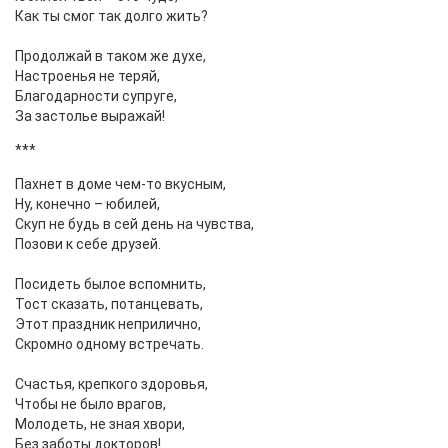
Как ты смог так долго жить?
Продолжай в таком же духе,
Настроенья не теряй,
Благодарности супруге,
За застолье выражай!
***
Пахнет в доме чем-то вкусным,
Ну, конечно – юбилей,
Скуп не будь в сей день на чувства,
Позови к себе друзей.
Посидеть былое вспомнить,
Тост сказать, потанцевать,
Этот праздник неприлично,
Скромно одному встречать.
Счастья, крепкого здоровья,
Чтобы не было врагов,
Молодеть, не зная хвори,
Без заботы докторов!